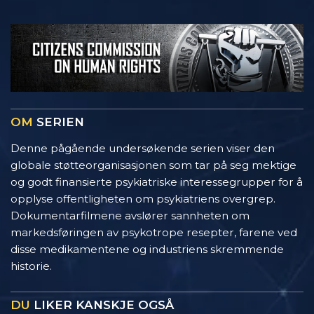
OM
SERIEN
Denne pågående undersøkende serien viser den
globale støtteorganisasjonen som tar på seg mektige
og godt finansierte psykiatriske interessegrupper for å
opplyse offentligheten om psykiatriens overgrep.
Dokumentarfilmene avslører sannheten om
markedsføringen av psykotrope resepter, farene ved
disse medikamentene og industriens skremmende
historie.
DU
LIKER KANSKJE OGSÅ