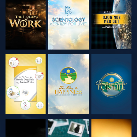
UTFORSK
UTFORSK
SE
SERIEN
SERIEN
SE
SE
SE
SE
SE
SE