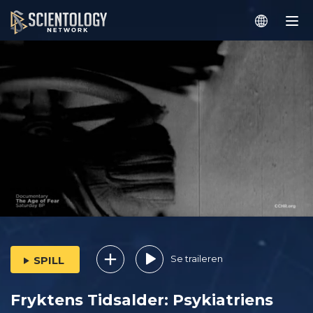
Se traileren
SPILL
Fryktens Tidsalder: Psykiatriens