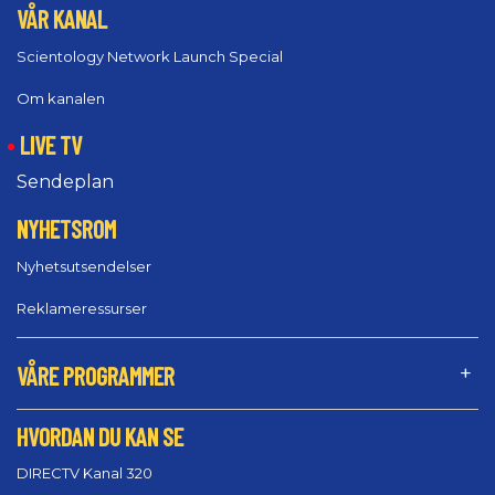
VÅR KANAL
Scientology Network Launch Special
Om kanalen
LIVE TV
Sendeplan
NYHETSROM
Nyhetsutsendelser
Reklameressurser
VÅRE PROGRAMMER
HVORDAN DU KAN SE
DIRECTV Kanal 320