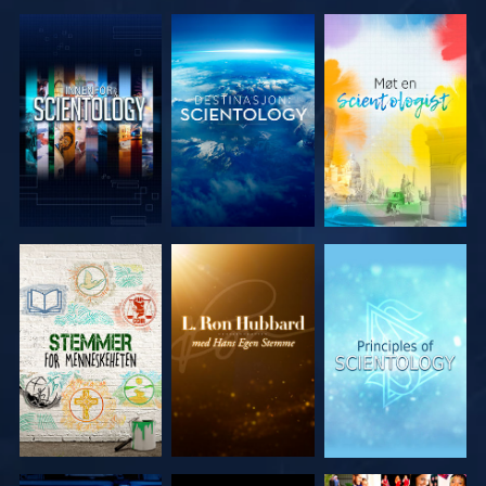
UTFORSK
UTFORSK
UTFORSK
SERIEN
SERIEN
SERIEN