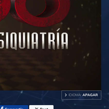
IDIOMA:
APAGAR