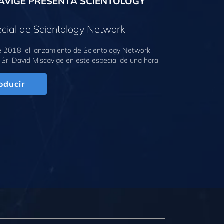
AVIGE PRESENTA SCIENTOLOGY
cial de Scientology Network
e 2018, el lanzamiento de Scientology Network,
 Sr. David Miscavige en este especial de una hora.
oducir