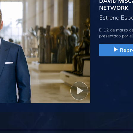
DAVID MISC
NETWORK
Estreno Espe
El 12 de marzo d
presentado por el
Repr