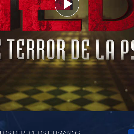
Play
Video
R LOS DERECHOS HUMANOS