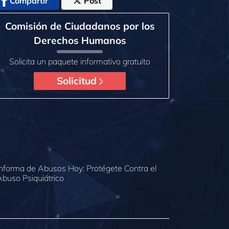
Compartir
Post
Comisión de Ciudadanos por los
Derechos Humanos
Solicita un paquete informativo gratuito
Solicitud
Informa de Abusos Hoy: Protégete Contra el
Abuso Psiquiátrico