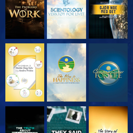
SERIEN
SERIEN
SE
SE
SE
SE
SE
SE