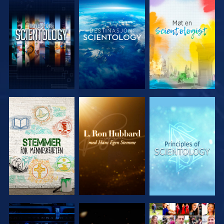
UTFORSK
UTFORSK
UTFORSK
SERIEN
SERIEN
SERIEN