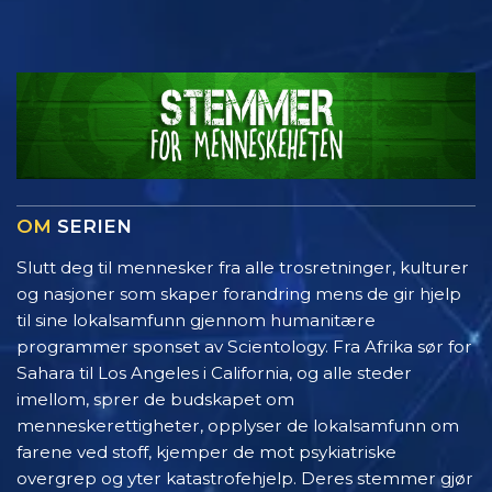
OM
SERIEN
Slutt deg til mennesker fra alle trosretninger, kulturer
og nasjoner som skaper forandring mens de gir hjelp
til sine lokalsamfunn gjennom humanitære
programmer sponset av Scientology. Fra Afrika sør for
Sahara til Los Angeles i California, og alle steder
imellom, sprer de budskapet om
menneskerettigheter, opplyser de lokalsamfunn om
farene ved stoff, kjemper de mot psykiatriske
overgrep og yter katastrofehjelp. Deres stemmer gjør