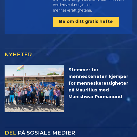
Verdenserklæringen om
menneskerettighetene.
Be om ditt gratis hefte
NYHETER
Stemmer for
menneskeheten kjemper
for menneskerettigheter
på Mauritius med
Manishwar Purmanund
DEL
PÅ SOSIALE MEDIER