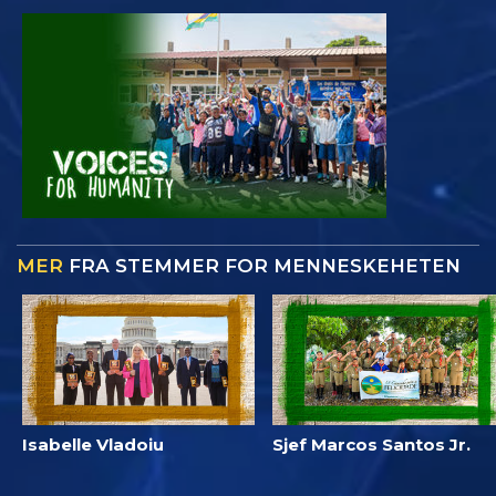
MER
FRA STEMMER FOR MENNESKEHETEN
Isabelle Vladoiu
Sjef Marcos Santos Jr.