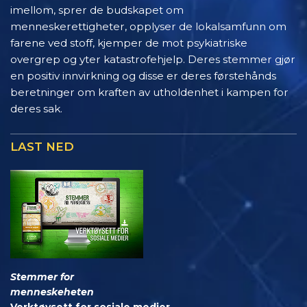
imellom, sprer de budskapet om
menneskerettigheter, opplyser de lokalsamfunn om
farene ved stoff, kjemper de mot psykiatriske
overgrep og yter katastrofehjelp. Deres stemmer gjør
en positiv innvirkning og disse er deres førstehånds
beretninger om kraften av utholdenhet i kampen for
deres sak.
LAST NED
Stemmer for
menneskeheten
Verktøysett for sosiale medier