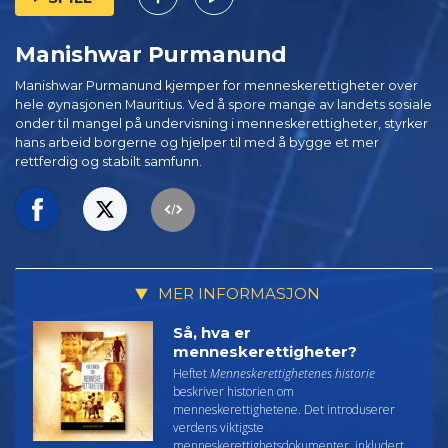
Manishwar Purmanund
Manishwar Purmanund kjemper for menneskerettigheter over
hele øynasjonen Mauritius. Ved å spore mange av landets sosiale
onder til mangel på undervisning i menneskerettigheter, styrker
hans arbeid borgerne og hjelper til med å bygge et mer
rettferdig og stabilt samfunn.
MER INFORMASJON
Så, hva er
menneskerettigheter?
Heftet
Menneskerettighetenes historie
beskriver historien om
menneskerettighetene. Det introduserer
verdens viktigste
menneskerettighetsdokumenter, inkludert