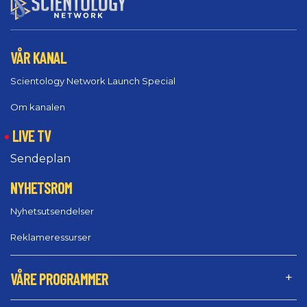
VÅR KANAL
Scientology Network Launch Special
Om kanalen
LIVE TV
Sendeplan
NYHETSROM
Nyhetsutsendelser
Reklameressurser
VÅRE PROGRAMMER