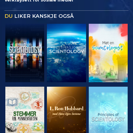
DU
LIKER KANSKJE OGSÅ
UTFORSK
UTFORSK
UTFORSK
SERIEN
SERIEN
SERIEN