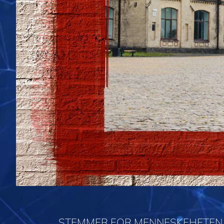
STEMMER FOR MENNESKEHETEN