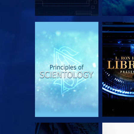
UTFORSK SERIEN
UTFORSK