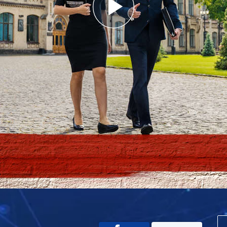
Play
Video