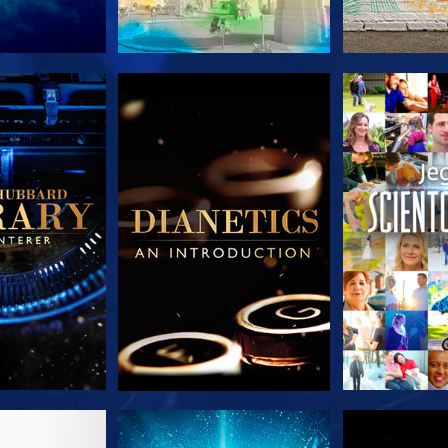
 SERIEN
UTFORSK SERIEN
UTFORSK