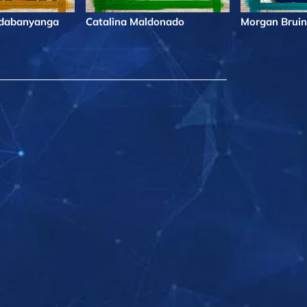
ndabanyanga
Catalina Maldonado
Morgan Bruin