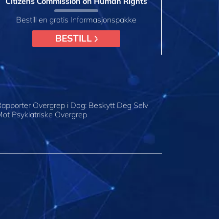
Citizens Commission on Human Rights
Bestill en gratis Informasjonspakke
BESTILL
apporter Overgrep i Dag: Beskytt Deg Selv
ot Psykiatriske Overgrep