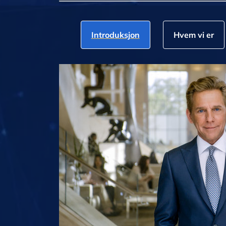
Introduksjon
Hvem vi er