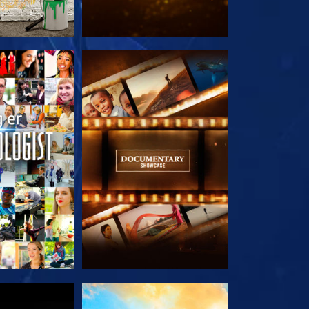
 SERIEN
UTFORSK SERIEN