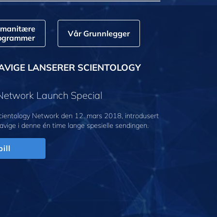
manitære
Vår Grunnlegger
ogrammer
AVIGE LANSERER SCIENTOLOGY
 Network Launch Special
cientology Network den 12. mars 2018, introdusert
avige i denne én time lange spesielle sendingen.
ill