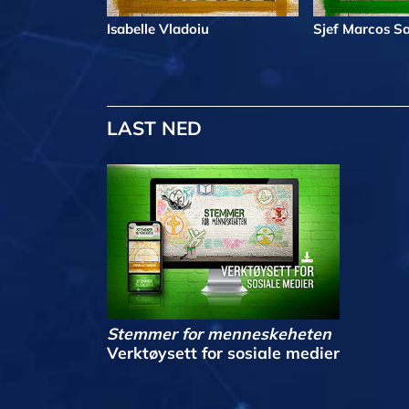
Isabelle Vladoiu
Sjef Marcos Sa
LAST NED
Stemmer for menneskeheten
Verktøysett for sosiale medier