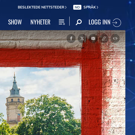
BESLEKTEDE NETTSTEDER
SPRÅK
NO
LOGG INN
SHOW
NYHETER