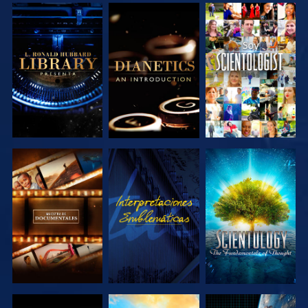
EXPLORA LAS
EXPLORA LAS
VE
SERIES
SERIES
EXPLORA LAS
VE
EXPLORA LAS
SERIES
SERIES