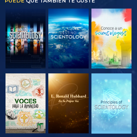
PUEDE
QUE TAMBIÉN TE GUSTE
EXPLORA LAS
EXPLORA LAS
EXPLORA LAS
SERIES
SERIES
SERIES