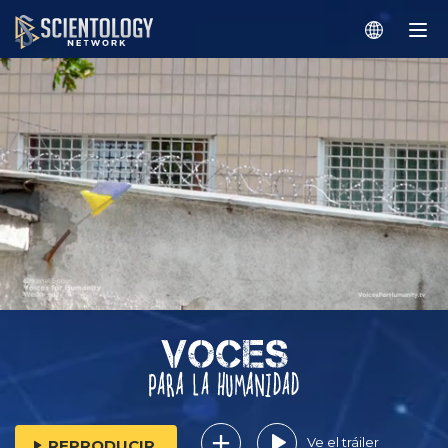
Ve el tráiler
REPRODUCIR