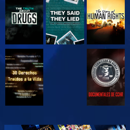
VE
VE
VE
VE
VE
VE
VE
EXPLORA LAS