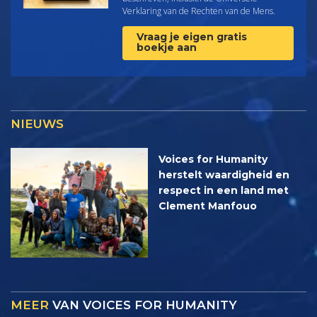
Verklaring van de Rechten van de Mens.
Vraag je eigen gratis
boekje aan
NIEUWS
Voices for Humanity
herstelt waardigheid en
respect in een land met
Clement Manfouo
MEER
VAN VOICES FOR HUMANITY