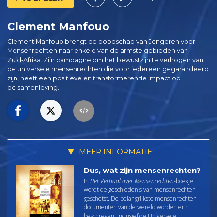
Clement Manfouo
Clement Manfouo brengt de boodschap van Jongeren voor
Mensenrechten naar enkele van de armste gebieden van
Zuid‑Afrika. Zijn campagne om het bewustzijn te verhogen van
de universele mensenrechten die voor iedereen gegarandeerd
zijn, heeft een positieve en transformerende impact op
de samenleving.
MEER INFORMATIE
Dus, wat zijn mensenrechten?
In
Het Verhaal over Mensenrechten
-boekje
wordt de geschiedenis van mensenrechten
geschetst. De belangrijkste mensenrechten­
documenten van de wereld worden erin
beschreven, inclusief de Universele