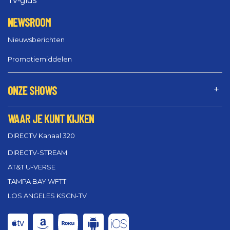
Tv‑gids
NEWSROOM
Nieuwsberichten
Promotiemiddelen
ONZE SHOWS
WAAR JE KUNT KIJKEN
DIRECTV Kanaal 320
DIRECTV-STREAM
AT&T U-VERSE
TAMPA BAY WFTT
LOS ANGELES KSCN-TV