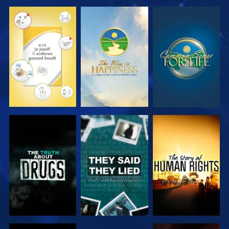
KIJK
KIJK
KIJK
KIJK
KIJK
KIJK