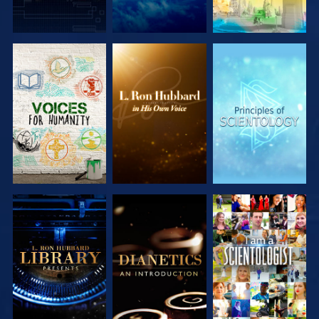
VERKEN DE
VERKEN DE
VERKEN DE
SERIE
SERIE
SERIE
VERKEN DE
VERKEN DE
KIJK
SERIE
SERIE