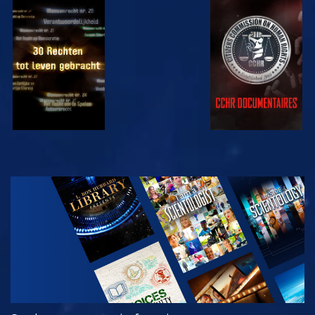
KIJK
KIJK
KIJK
KIJK
VERKEN DE
SERIE