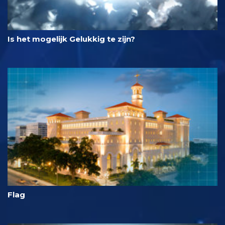
Is het mogelijk Gelukkig te zijn?
Flag