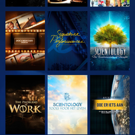
VERKEN DE
KIJK
VERKEN DE
SERIE
SERIE
VERKEN DE
VERKEN DE
KIJK
SERIE
SERIE