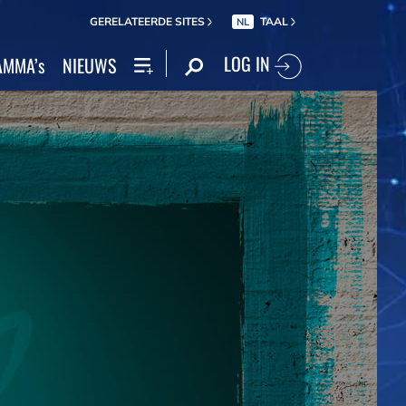
GERELATEERDE SITES
TAAL
NL
LOG IN
MMA’s
NIEUWS