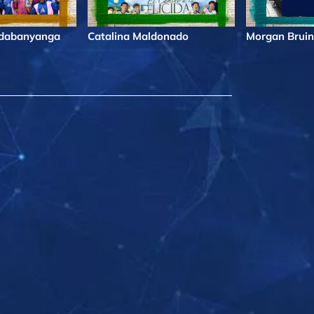
ndabanyanga
Catalina Maldonado
Morgan Bruin