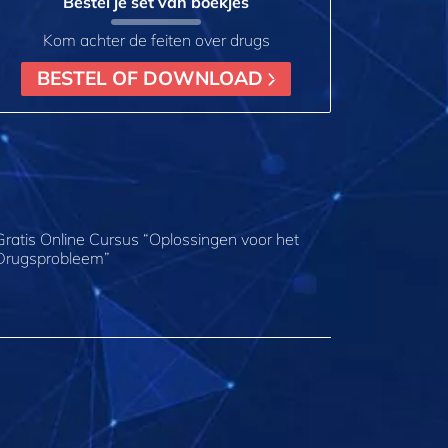
Bestel je set van boekjes
Kom achter de feiten over drugs
BESTEL OF DOWNLOAD
Gratis Online Cursus “Oplossingen voor het
Drugsprobleem”