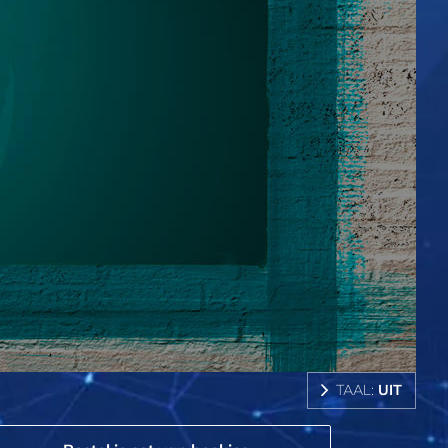
TAAL:
UIT