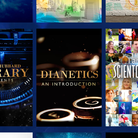
E SERIE
VERKEN DE SERIE
VERKEN D