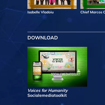
Isabelle Vladoiu
Chief Marcos Co
DOWNLOAD
Voices for Humanity
Socialemediatoolkit