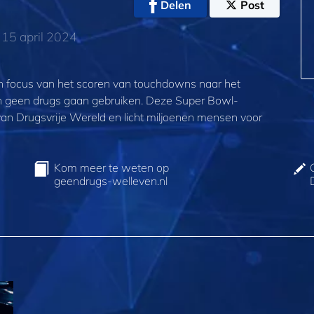
Delen
Post
15 april 2024
ijn focus van het scoren van touchdowns naar het
en geen drugs gaan gebruiken. Deze Super Bowl-
an Drugsvrije Wereld en licht miljoenen mensen voor
Kom meer te weten op
geendrugs‑welleven.nl