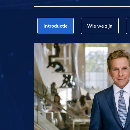
Introductie
Wie we zijn