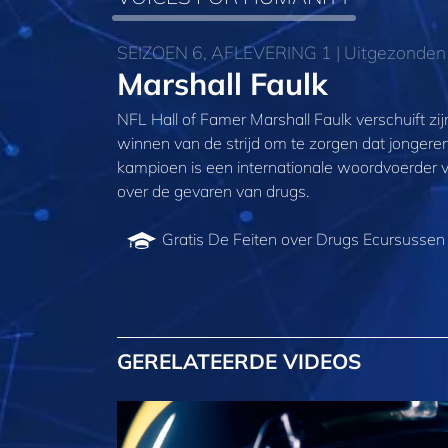
SEIZOEN 6, AFLEVERING 1 | Uitgezonden 
Marshall Faulk
NFL Hall of Famer Marshall Faulk verschuift z
winnen van de strijd om te zorgen dat jonger
kampioen is een internationale woordvoerder v
over de gevaren van drugs.
Gratis De Feiten over Drugs E­cursussen
GERELATEERDE VIDEOS