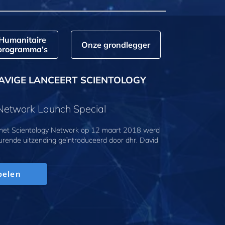
Humanitaire
Onze grondlegger
programma’s
AVIGE LANCEERT SCIENTOLOGY
 Network Launch Special
 het Scientology Network op 12 maart 2018 werd
urende uitzending geïntroduceerd door dhr. David
pelen