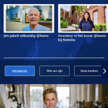
Jim jubelt uitbundig @home
Investeer in het beste @home
bij Natalia
Introductie
Wie we zijn
Onze kerken