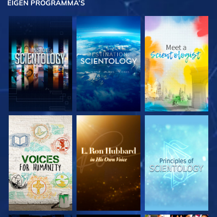
EIGEN
PROGRAMMA’S
VERKEN DE SERIE
VERKEN DE SERIE
VERKEN DE SERIE