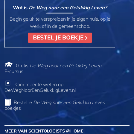
Wat is
De Weg naar een Gelukkig Leven?
Begin geluk te verspreiden in je eigen huis, op je
werk of in de gemeenschap.
BESTEL JE BOEKJE
Gratis
De Weg naar een Gelukkig Leven
E‑cursus
Kom meer te weten op
DeWegNaarEenGelukkigLeven.nl
Bestel je
De Weg naar een Gelukkig Leven
boekjes
MEER VAN SCIENTOLOGISTS @HOME