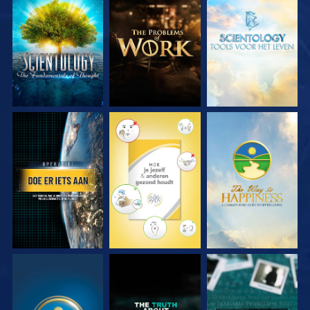
VERKEN DE SERIE
VERKEN DE SERIE
VERKEN DE SERIE
KIJK
KIJK
KIJK
KIJK
KIJK
KIJK