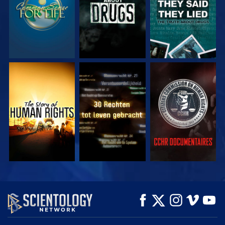
KIJK
KIJK
KIJK
KIJK
KIJK
VERKEN DE SERIE