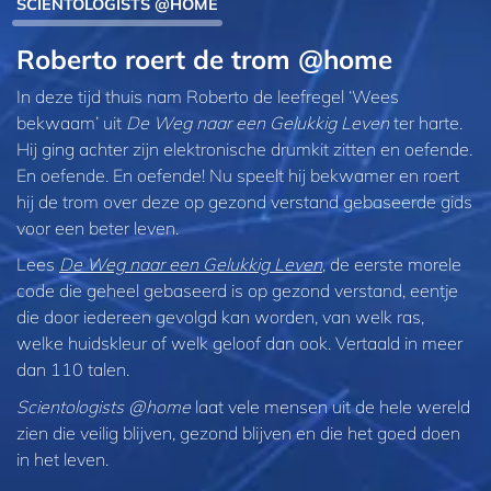
SCIENTOLOGISTS @HOME
Roberto roert de trom @home
In deze tijd thuis nam Roberto de leefregel ‘Wees
bekwaam’ uit
De Weg naar een Gelukkig Leven
ter harte.
Hij ging achter zijn elektronische drumkit zitten en oefende.
En oefende. En oefende! Nu speelt hij bekwamer en roert
hij de trom over deze op gezond verstand gebaseerde gids
voor een beter leven.
Lees
De Weg naar een Gelukkig Leven
, de eerste morele
code die geheel gebaseerd is op gezond verstand, eentje
die door iedereen gevolgd kan worden, van welk ras,
welke huidskleur of welk geloof dan ook. Vertaald in meer
dan 110 talen.
Scientologists @home
laat vele mensen uit de hele wereld
zien die veilig blijven, gezond blijven en die het goed doen
in het leven.