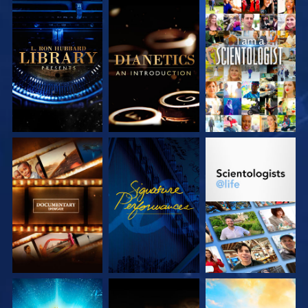
VERKEN DE SERIE
VERKEN DE SERIE
KIJK
VERKEN DE SERIE
KIJK
VERKEN DE SERIE