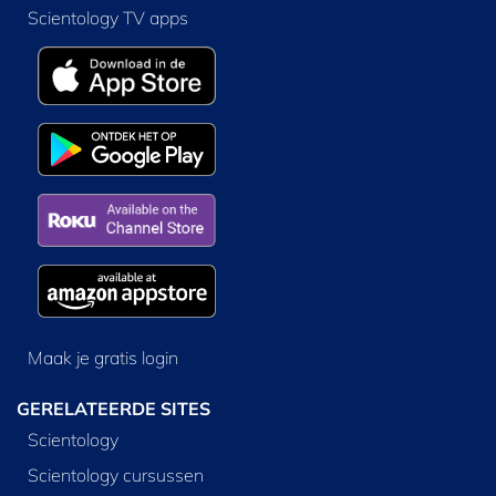
Scientology TV apps
Maak je gratis login
GERELATEERDE SITES
Scientology
Scientology cursussen