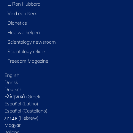
L. Ron Hubbard
Vind een Kerk
Dianetics
Hoe we helpen
Scientology newsroom
Scientology religie
Freedom Magazine
English
Dansk
Deutsch
Ελληνικά (Greek)
Español (Latino)
Español (Castellano)
Magyar
Italiano