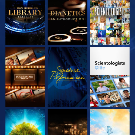
DÉCOUVRIR LES
DÉCOUVRIR LES
REGARDER
SÉRIES
SÉRIES
DÉCOUVRIR LES
REGARDER
DÉCOUVRIR LES
SÉRIES
SÉRIES
DÉCOUVRIR LES
DÉCOUVRIR LES
DÉCOUVRIR LES
SÉRIES
SÉRIES
SÉRIES