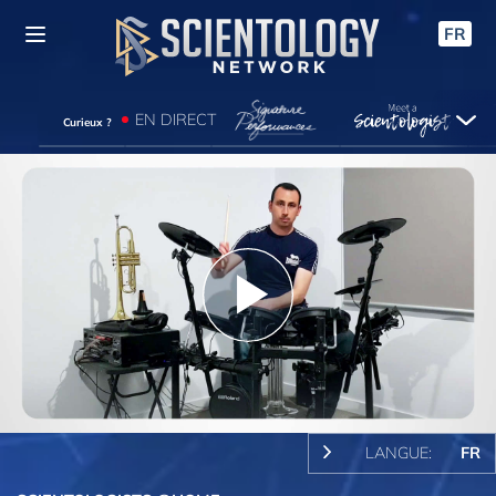
FR
EN DIRECT
Curieux ?
Play
Video
LANGUE:
FR