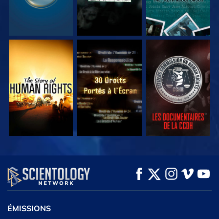
REGARDER
REGARDER
REGARDER
REGARDER
REGARDER
DÉCOUVRIR LES
SÉRIES
ÉMISSIONS