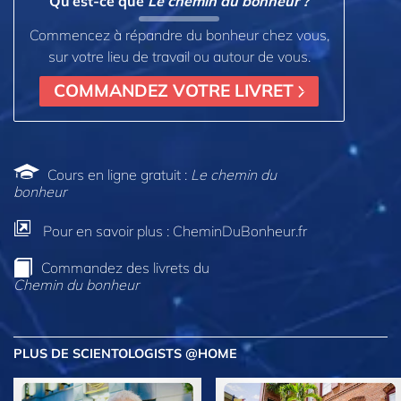
Qu’est-ce que
Le chemin du bonheur ?
Commencez à répandre du bonheur chez vous,
sur votre lieu de travail ou autour de vous.
COMMANDEZ VOTRE LIVRET
Cours en ligne gratuit :
Le chemin du
bonheur
Pour en savoir plus : CheminDuBonheur.fr
Commandez des livrets du
Chemin du bonheur
PLUS DE SCIENTOLOGISTS @HOME