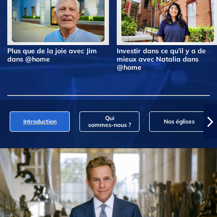
Plus que de la joie avec Jim
Investir dans ce qu’il y a de
dans @home
mieux avec Natalia dans
@home
Qui
Introduction
Nos églises
sommes‑nous ?