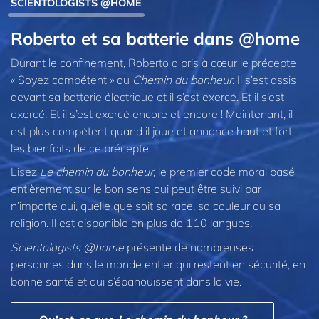
SCIENTOLOGISTS @HOME
Roberto et sa batterie dans @home
Durant le confinement, Roberto a pris à cœur le précepte
« Soyez compétent » du
Chemin du bonheur
. Il s’est assis
devant sa batterie électrique et il s’est exercé. Et il s’est
exercé. Et il s’est exercé encore et encore ! Maintenant, il
est plus compétent quand il joue et annonce haut et fort
les bienfaits de ce précepte.
Lisez
Le chemin du bonheur,
le premier code moral basé
entièrement sur le bon sens qui peut être suivi par
n’importe qui, quelle que soit sa race, sa couleur ou sa
religion. Il est disponible en plus de 110 langues.
Scientologists @home
présente de nombreuses
personnes dans le monde entier qui restent en sécurité, en
bonne santé et qui s’épanouissent dans la vie.