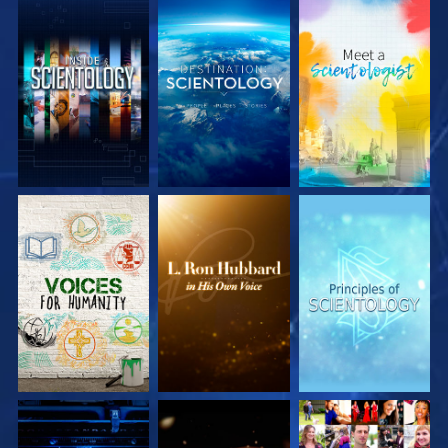
DÉCOUVRIR LES
DÉCOUVRIR LES
DÉCOUVRIR LES
SÉRIES
SÉRIES
SÉRIES