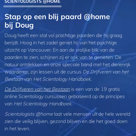
SCIENTOLOGISTS @HOME
Stap op een blij paard @home
bij Doug
Doug heeft een stal vol prachtige paarden die hij graag
berijdt. Hoog in het zadel geniet hij van het prachtige
uitzicht op Vancouver. En aan de vrolijke blik van de
paarden te zien, schijnen zij er ook van te genieten. De
natuur ontdekken en onze speciale band met het dierenrijk
waarderen, zijn lessen uit de cursus
De Drijfveren van het
Bestaan
van
Het Scientology Handboek
.
De Drijfveren van het Bestaan
is een van de 19 gratis
online Scientology cursussen gebaseerd op de principes
van
Het Scientology Handboek
.
Scientologists @home
laat vele mensen uit de hele wereld
zien die veilig blijven, gezond blijven en die het goed doen
in het leven.