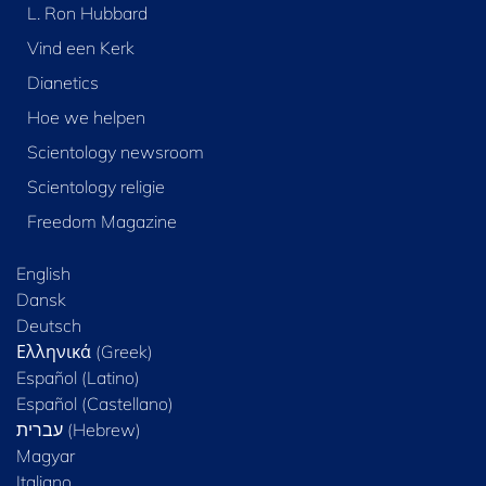
L. Ron Hubbard
Vind een Kerk
Dianetics
Hoe we helpen
Scientology newsroom
Scientology religie
Freedom Magazine
English
Dansk
Deutsch
Ελληνικά (Greek)
Español (Latino)
Español (Castellano)
Magyar
Italiano