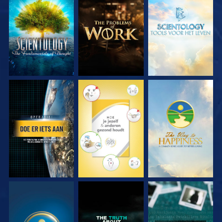
VERKEN DE SERIE
VERKEN DE SERIE
VERKEN DE SERIE
KIJK
KIJK
KIJK
KIJK
KIJK
KIJK