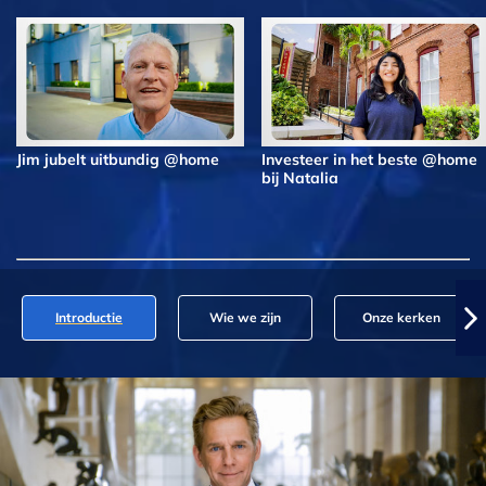
Jim jubelt uitbundig @home
Investeer in het beste @home
bij Natalia
Introductie
Wie we zijn
Onze kerken