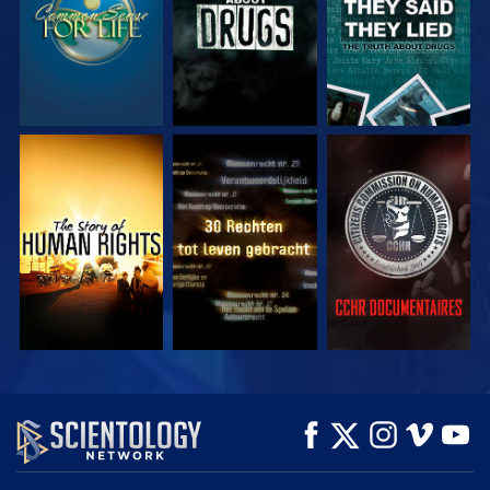
KIJK
KIJK
KIJK
KIJK
KIJK
VERKEN DE SERIE