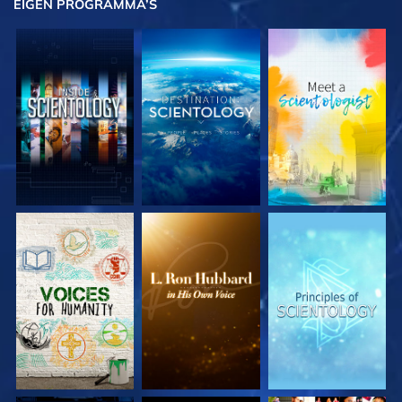
EIGEN
PROGRAMMA’S
VERKEN DE SERIE
VERKEN DE SERIE
VERKEN DE SERIE