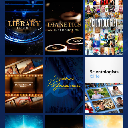
VERKEN DE SERIE
VERKEN DE SERIE
KIJK
VERKEN DE SERIE
KIJK
VERKEN DE SERIE