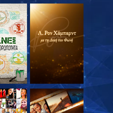
Ε ΤΗ ΣΕΙΡΑ
ΕΞΕΡΕΥΝΗΣΤΕ ΤΗ ΣΕΙΡΑ