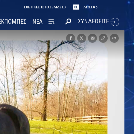
ΣΧΕΤΙΚΈΣ ΙΣΤΟΣΕΛΊΔΕΣ
ΓΛΩΣΣΑ
EL
ΣΥΝΔΕΘΕΙΤΕ
ΕΚΠΟΜΠΕΣ
ΝΕΑ