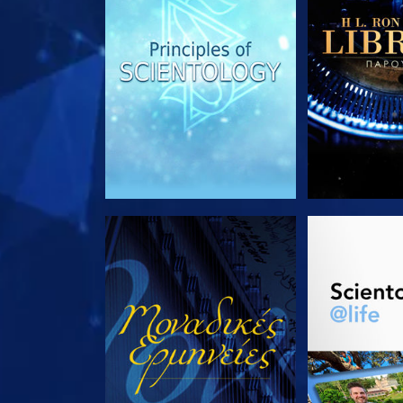
ΠΑΡΑΚΟΛΟΥΘΗΣΤΕ
ΕΞΕΡΕΥΝΗΣΤ