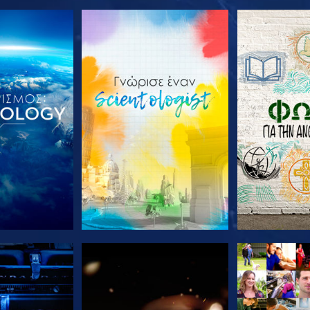
Ε ΤΗ ΣΕΙΡΑ
ΕΞΕΡΕΥΝΗΣΤΕ ΤΗ ΣΕΙΡΑ
ΕΞΕΡΕΥΝΗΣΤ