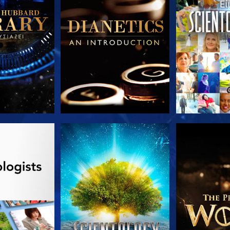
Ε ΤΗ ΣΕΙΡΑ
ΠΑΡΑΚΟΛΟΥΘΗΣΤΕ
ΕΞΕΡΕΥΝΗΣΤ