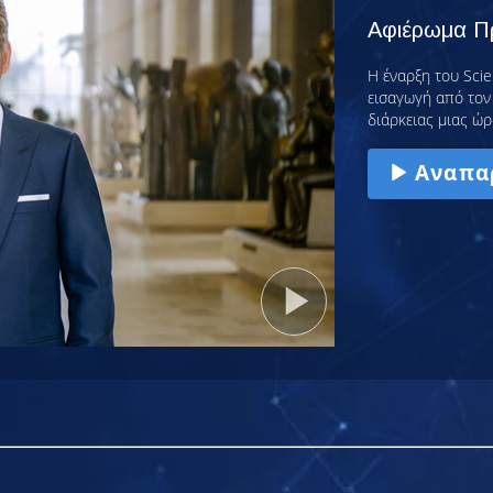
Αφιέρωμα Πρ
Η έναρξη του Scie
εισαγωγή από τον 
διάρκειας μιας ώρ
Αναπα