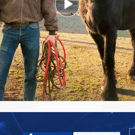
Play
Video