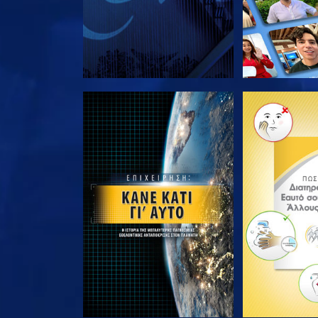
ΕΞΕΡΕΥΝΗΣΤΕ ΤΗ ΣΕΙΡΑ
ΕΞΕΡΕΥΝΗΣΤ