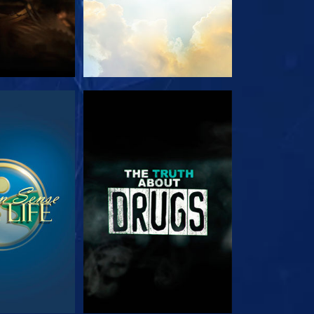
ΟΥΘΗΣΤΕ
ΠΑΡΑΚΟΛΟΥΘΗΣΤΕ