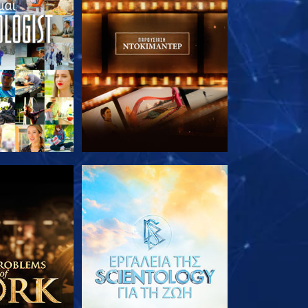
Ε ΤΗ ΣΕΙΡΑ
ΕΞΕΡΕΥΝΗΣΤΕ ΤΗ ΣΕΙΡΑ