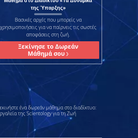
Μάθημα στο Διαδίκτυο «Τα Δυναμικά
της Ύπαρξης»
Βασικές αρχές που μπορείς να
χρησιμοποιήσεις για να παίρνεις τις σωστές
αποφάσεις στη ζωή.
Ξεκίνησε το Δωρεάν
Μάθημά σου
εκινήστε ένα δωρεάν μάθημα στο διαδίκτυο:
ργαλεία της Scientology για τη Ζωή