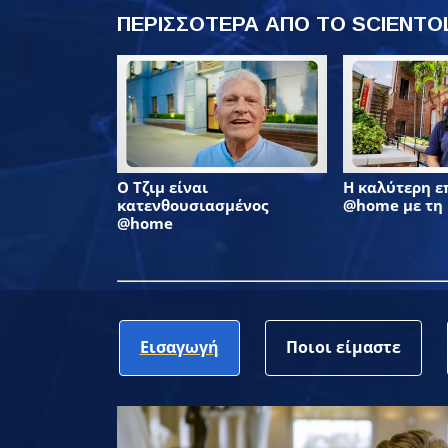
ΠΕΡΙΣΣΟΤΕΡΑ ΑΠΟ ΤΟ SCIENT
Ο Τζιμ είναι
Η καλύτερη 
κατενθουσιασμένος
@home με τη
@home
Εισαγωγή
Ποιοι είμαστε