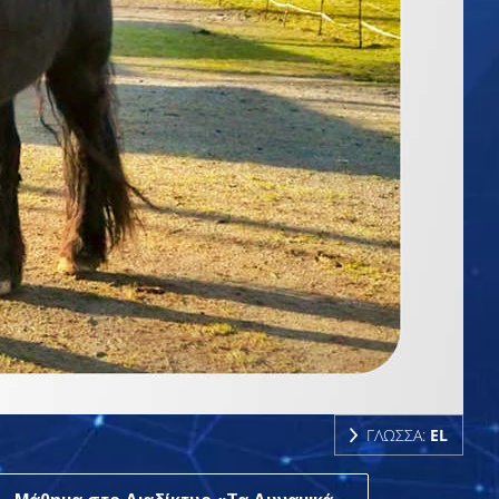
ΓΛΩΣΣΑ:
EL