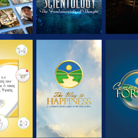
Ε ΤΗ ΣΕΙΡΑ
ΠΑΡΑΚΟΛΟΥΘΗΣΤΕ
ΠΑΡΑΚΟΛ