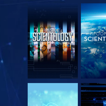
ΕΞΕΡΕΥΝΗΣΤΕ ΤΗ ΣΕΙΡΑ
ΕΞΕΡΕΥΝΗΣΤ