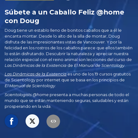
Súbete a un Caballo Feliz @home
con Doug
Doug tiene un establo lleno de bonitos caballos que a él le
encanta montar. Desde lo alto de la silla de montar, Doug
disfruta de las impresionantes vistas de Vancouver. Y por la
felicidad en los rostros de los caballos parece que ellos también
lo están disfrutando. Descubrir la naturaleza y apreciar nuestra
relación especial con el reino animal son lecciones del curso de
Las Dinámicas de la Existencia
de
El Manual de Scientology
.
Las Dinámicas de la Existencia
es uno de los 19 cursos gratuitos
de Scientology por internet que se basa en los principios de
El Manual de Scientology
.
Scientologists @home
presenta a muchas personas de todo el
mundo que se están manteniendo seguras, saludables y están
prosperando en la vida.