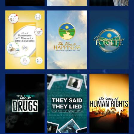
VE
VE
VE
VE
VE
VE