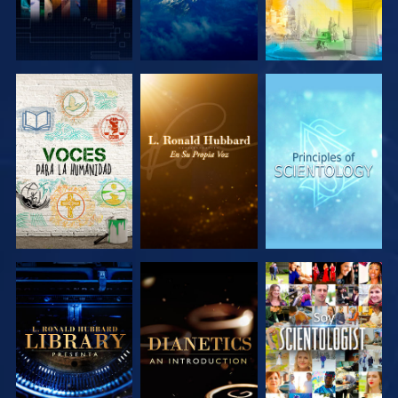
EXPLORA LAS
EXPLORA LAS
EXPLORA LAS
SERIES
SERIES
SERIES
EXPLORA LAS
EXPLORA LAS
VE
SERIES
SERIES