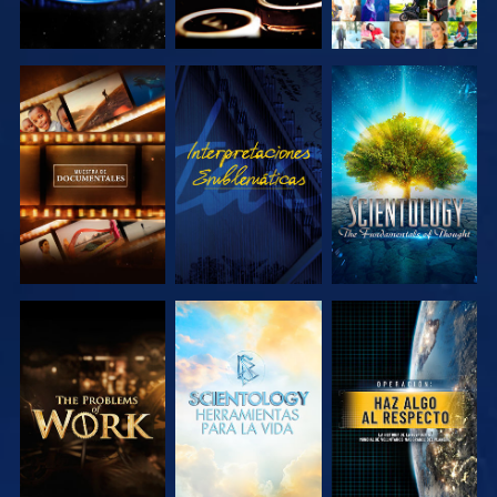
EXPLORA LAS
VE
EXPLORA LAS
SERIES
SERIES
EXPLORA LAS
EXPLORA LAS
VE
SERIES
SERIES