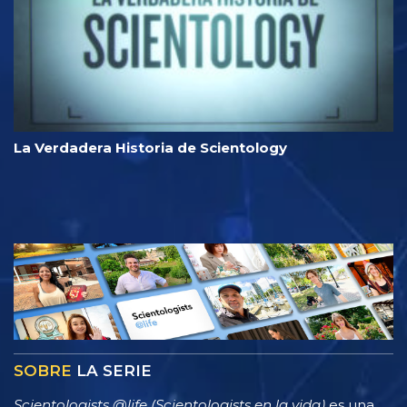
La Verdadera Historia de Scientology
SOBRE
LA SERIE
Scientologists @life (Scientologists en la vida)
es una