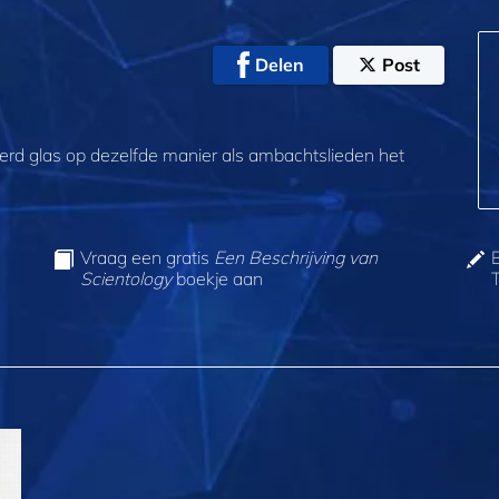
Delen
Post
rd glas op dezelfde manier als ambachtslieden het
Vraag een gratis
Een Beschrijving van
Scientology
boekje aan