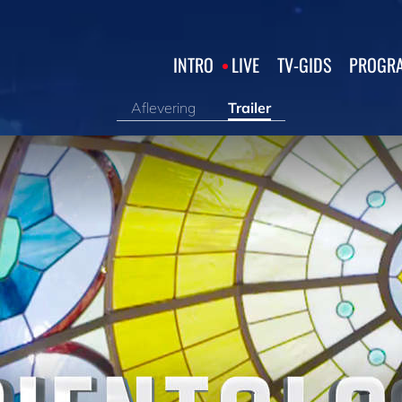
INTRO
LIVE
TV‑GIDS
PROGRA
Aflevering
Trailer