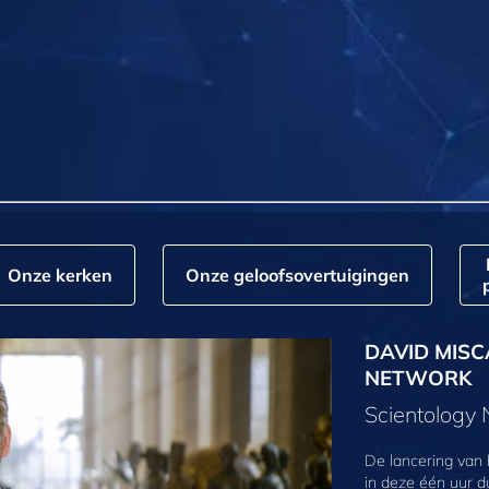
Onze kerken
Onze geloofs­overtuigingen
DAVID MISC
NETWORK
Scientology
De lancering van
in deze één uur d