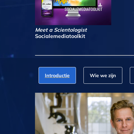
Meet a Scientologist
Socialemediatoolkit
Introductie
Wie we zijn