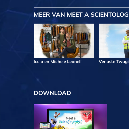
MEER
VAN MEET A SCIENTOLOG
Iccio en Michele Leonelli
Venuste Twag
DOWNLOAD