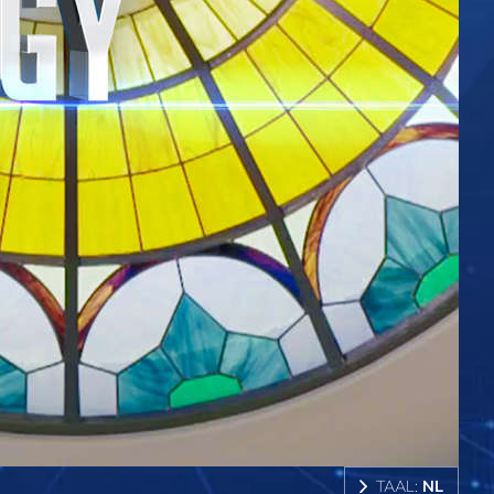
TAAL:
NL