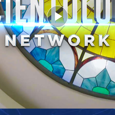
Play
Video