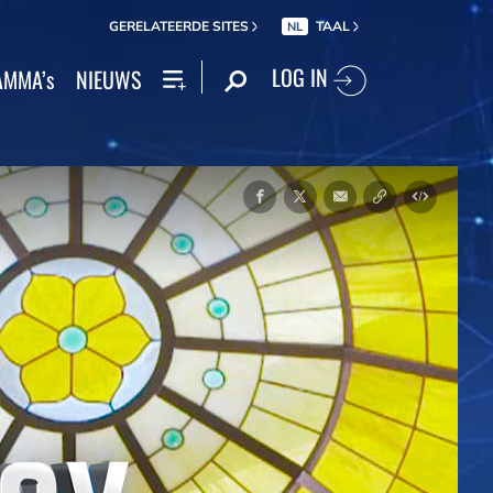
GERELATEERDE SITES
TAAL
NL
LOG IN
MMA’s
NIEUWS