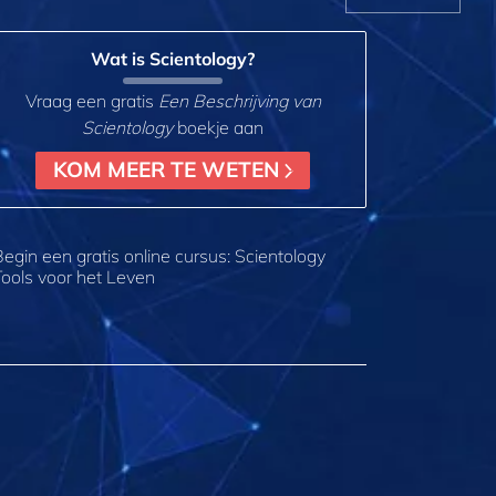
Wat is Scientology?
Vraag een gratis
Een Beschrijving van
Scientology
boekje aan
KOM MEER TE WETEN
Begin een gratis online cursus: Scientology
Tools voor het Leven