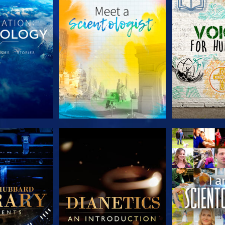
E SERIE
VERKEN DE SERIE
VERKEN D