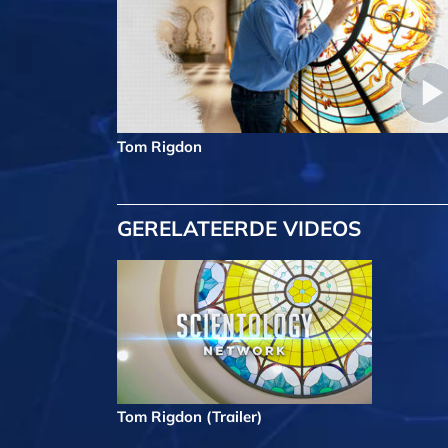
Tom Rigdon
GERELATEERDE VIDEOS
Tom Rigdon (Trailer)