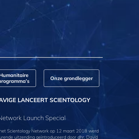
Humanitaire
Onze grondlegger
programma’s
AVIGE LANCEERT SCIENTOLOGY
 Network Launch Special
 het Scientology Network op 12 maart 2018 werd
urende uitzending geïntroduceerd door dhr. David