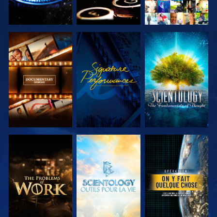
DÉCOUVRIR
REGARDER
DÉCOUVRIR
LES SÉRIES
LES SÉRIES
DÉCOUVRIR
DÉCOUVRIR
REGARDER
LES SÉRIES
LES SÉRIES