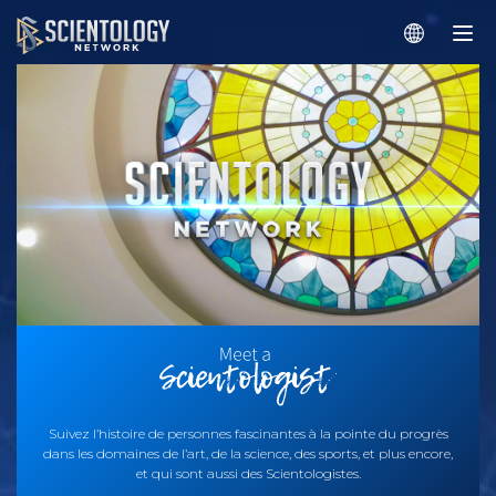
Suivez l’histoire de personnes fascinantes à la pointe du progrès
dans les domaines de l’art, de la science, des sports, et plus encore,
et qui sont aussi des Scientologistes.