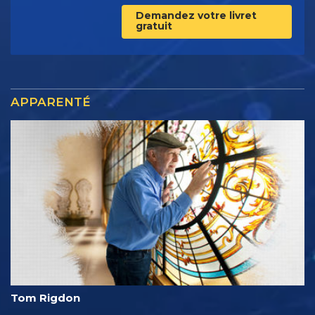
Demandez votre livret
gratuit
APPARENTÉ
Tom Rigdon