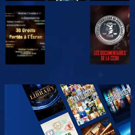
REGARDER
REGARDER
REGARDER
REGARDER
DÉCOUVRIR
LES SÉRIES