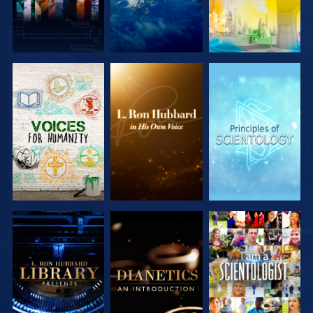
DÉCOUVRIR
DÉCOUVRIR
DÉCOUVRIR
LES SÉRIES
LES SÉRIES
LES SÉRIES
DÉCOUVRIR
DÉCOUVRIR
REGARDER
LES SÉRIES
LES SÉRIES