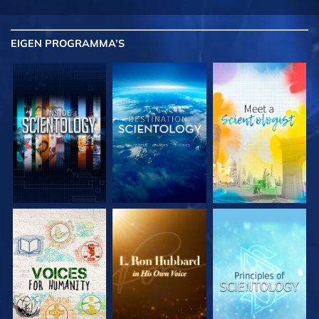
EIGEN
PROGRAMMA’S
VERKEN DE SERIE
VERKEN DE SERIE
VERKEN DE SERIE