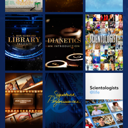
VERKEN DE SERIE
VERKEN DE SERIE
KIJK
VERKEN DE SERIE
KIJK
VERKEN DE SERIE