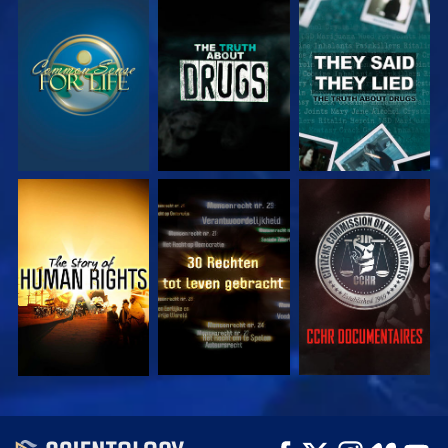
KIJK
KIJK
KIJK
KIJK
KIJK
KIJK