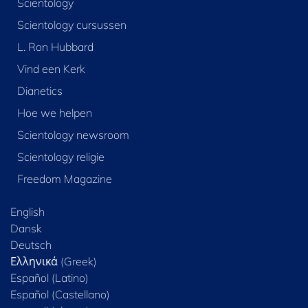
Scientology
Scientology cursussen
L. Ron Hubbard
Vind een Kerk
Dianetics
Hoe we helpen
Scientology newsroom
Scientology religie
Freedom Magazine
English
Dansk
Deutsch
Ελληνικά (Greek)
Español (Latino)
Español (Castellano)