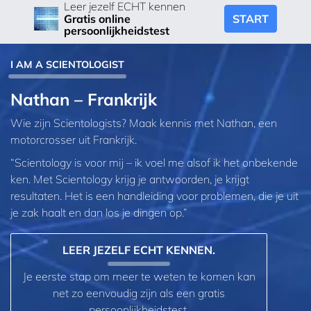
Leer jezelf ECHT kennen
START
Gratis online
persoonlijkheidstest
I AM A SCIENTOLOGIST
Nathan – Frankrijk
Wie zijn Scientologists? Maak kennis met Nathan, een
motorcrosser uit Frankrijk.
“Scientology is voor mij – ik voel me alsof ik het onbekende
ken. Met Scientology krijg je antwoorden, je krijgt
resultaten. Het is een handleiding voor problemen, die je uit
je zak haalt en dan los je dingen op.”
LEER JEZELF ECHT KENNEN.
Je eerste stap om meer te weten te komen kan
net zo eenvoudig zijn als een gratis
persoonlijkheidstest.