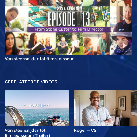
Van steensnijder tot filmregisseur
GERELATEERDE VIDEOS
Van steensnijder tot
Roger – VS
filmregisseur (Trailer)