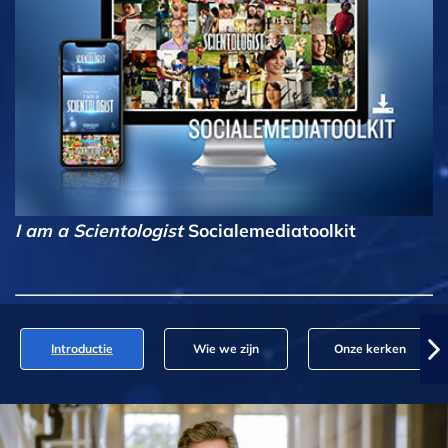
I am a Scientologist
Socialemediatoolkit
Introductie
Wie we zijn
Onze kerken