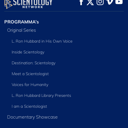
KIJK
KIJK
VERKEN DE SERIE
PROGRAMMA’s
Original Series
L. Ron Hubbard in His Own Voice
Inside Scientology
Destination: Scientology
Meet a Scientologist
Voices for Humanity
L. Ron Hubbard Library Presents
I am a Scientologist
Documentary Showcase