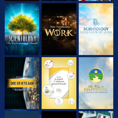
VERKEN DE SERIE
VERKEN DE SERIE
VERKEN DE SERIE
KIJK
KIJK
KIJK