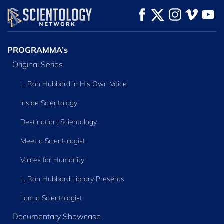
KIJK
KIJK
VERKEN DE SERIE
PROGRAMMA’s
Original Series
L. Ron Hubbard in His Own Voice
Inside Scientology
Destination: Scientology
Meet a Scientologist
Voices for Humanity
L. Ron Hubbard Library Presents
I am a Scientologist
Documentary Showcase