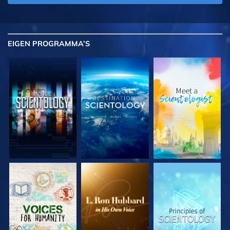
EIGEN
PROGRAMMA’S
VERKEN DE SERIE
VERKEN DE SERIE
VERKEN DE SERIE