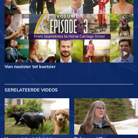
Van naaister tot koetsier
GERELATEERDE VIDEOS