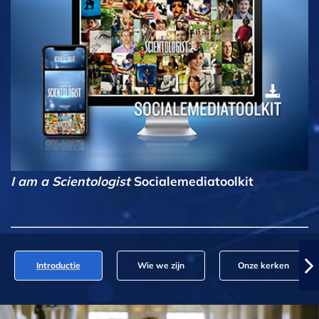
I am a Scientologist
Socialemediatoolkit
Introductie
Wie we zijn
Onze kerken