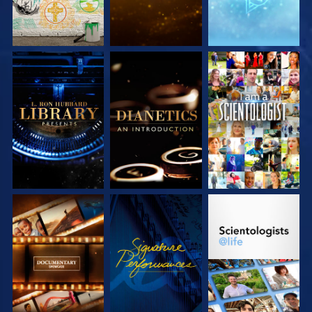
VERKEN DE SERIE
VERKEN DE SERIE
KIJK
VERKEN DE SERIE
KIJK
VERKEN DE SERIE