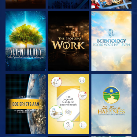
VERKEN DE SERIE
VERKEN DE SERIE
VERKEN DE SERIE
KIJK
KIJK
KIJK