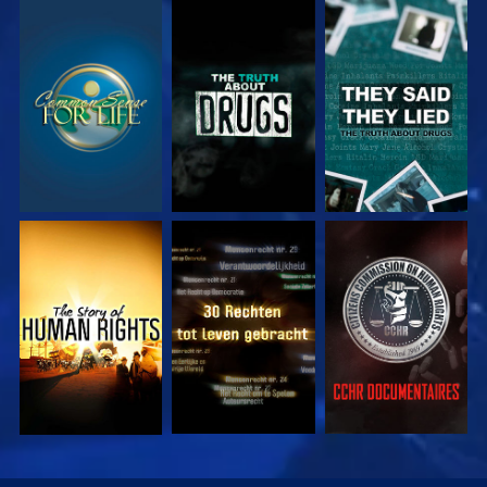
KIJK
KIJK
KIJK
KIJK
KIJK
KIJK