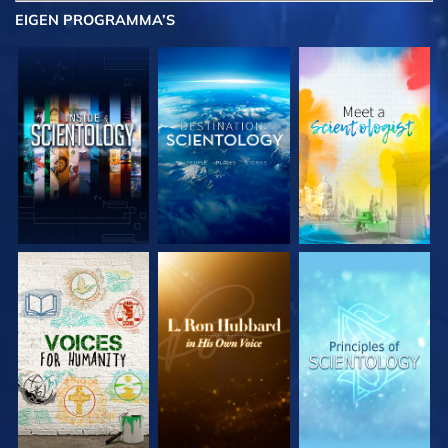
EIGEN
PROGRAMMA’S
VERKEN DE SERIE
VERKEN DE SERIE
VERKEN DE SERIE