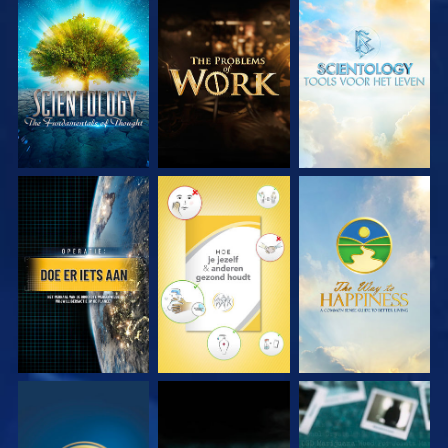
VERKEN DE SERIE
VERKEN DE SERIE
VERKEN DE SERIE
KIJK
KIJK
KIJK
KIJK
KIJK
KIJK