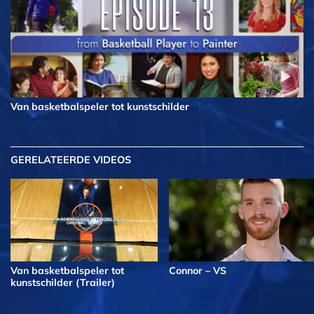
Van basketbalspeler tot kunstschilder
GERELATEERDE VIDEOS
Van basketbalspeler tot
Connor – VS
kunstschilder (Trailer)