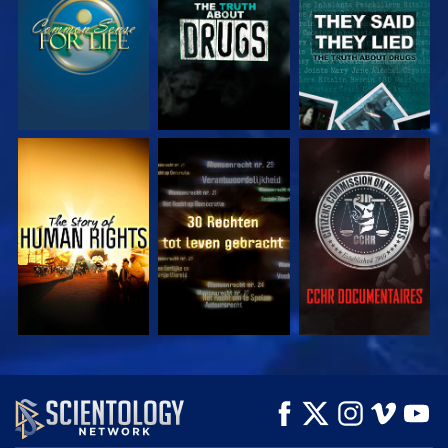
KIJK
KIJK
KIJK
KIJK
KIJK
VERKEN DE SERIE