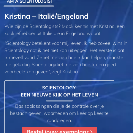
I AM A SCIENTOLOGIST
Kristina – Italië/Engeland
Wie zijn de Scientologists? Maak kennis met Kristina, een
kookliefhebber uit Italië die in Engeland woont.
“Scientology betekent voor mij, leven. Ik heb zoveel wins in
Scientology dat ik het niet kan uitleggen. Het eerste is dat
ik mezelf vond. Ze liet me zien hoe ik kan helpen, maakte
me gelukkig. Scientology liet me zien hoe ik een goed
voorbeeld kan geven”, zegt Kristina.
SCIENTOLOGY:
EEN NIEUWE KIJK OP HET LEVEN
Basisoplossingen die je de controle over je
bestaan geven, waarheden om keer op keer te
raadplegen.
Bestel jouw exemplaar