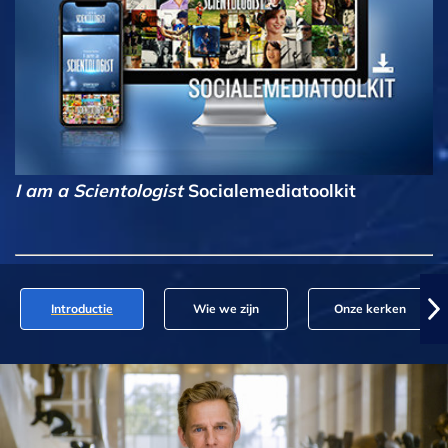
I am a Scientologist
Socialemediatoolkit
Introductie
Wie we zijn
Onze kerken