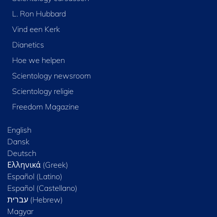
L. Ron Hubbard
Vind een Kerk
Dianetics
Hoe we helpen
Scientology newsroom
Scientology religie
Freedom Magazine
English
Dansk
Deutsch
Ελληνικά (Greek)
Español (Latino)
Español (Castellano)
Magyar