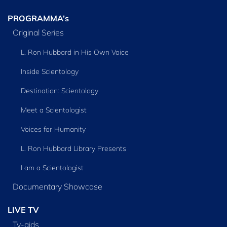
PROGRAMMA’s
Original Series
L. Ron Hubbard in His Own Voice
Inside Scientology
Destination: Scientology
Meet a Scientologist
Voices for Humanity
L. Ron Hubbard Library Presents
I am a Scientologist
Documentary Showcase
LIVE TV
Tv‑gids