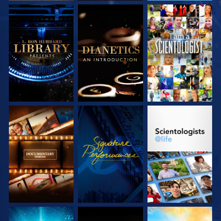
VERKEN DE SERIE
VERKEN DE SERIE
KIJK
VERKEN DE SERIE
KIJK
VERKEN DE SERIE