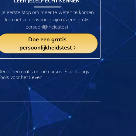
LEER JEZELF ECHT KENNEN.
Je eerste stap om meer te weten te komen
kan net zo eenvoudig zijn als een gratis
persoonlijkheidstest.
Doe een gratis
persoonlijkheidstest
Begin een gratis online cursus: Scientology
Tools voor het Leven