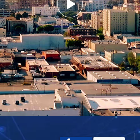
Play
Video