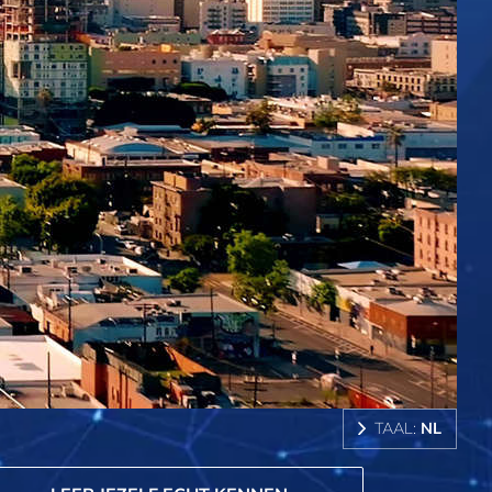
TAAL:
NL