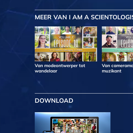
MEER
VAN I AM A SCIENTOLOGI
Van modeontwerper tot
Van camerama
wandelaar
muzikant
DOWNLOAD