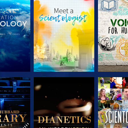
E SERIE
VERKEN DE SERIE
VERKEN D