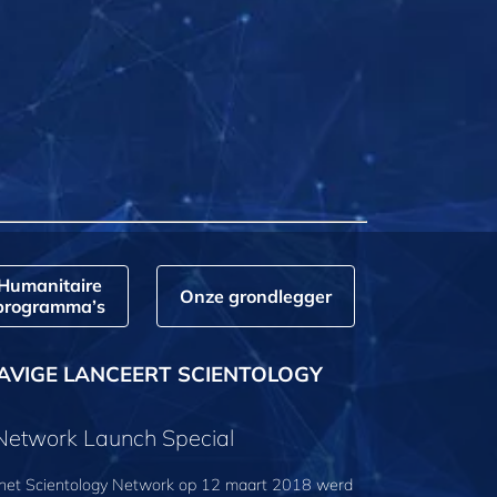
Humanitaire
Onze grondlegger
programma’s
AVIGE LANCEERT SCIENTOLOGY
 Network Launch Special
 het Scientology Network op 12 maart 2018 werd