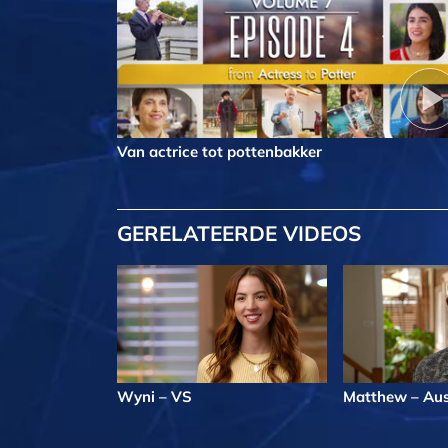
Van actrice tot pottenbakker
GERELATEERDE VIDEOS
Wyni – VS
Matthew – Aus