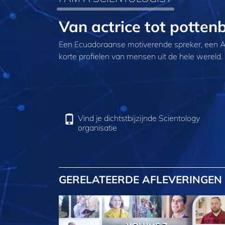
Van actrice tot pottenb
Een Ecuadoraanse motiverende spreker, een Am
korte profielen van mensen uit de hele wereld.
Vind je dichtstbijzijnde Scientology
organisatie
GERELATEERDE AFLEVERINGEN