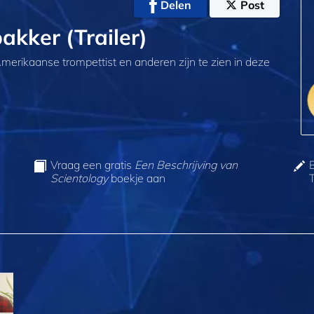
Delen
Post
akker (Trailer)
erikaanse trompettist en anderen zijn te zien in deze
Vraag een gratis
Een Beschrijving van
Scientology
boekje aan