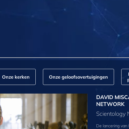
Onze kerken
Onze geloofs­overtuigingen
DAVID MISC
NETWORK
Scientology
De lancering van