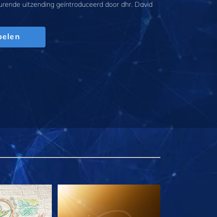
urende uitzending geïntroduceerd door dhr. David
pelen