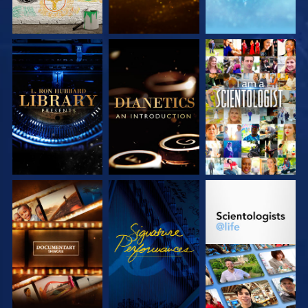
VERKEN DE SERIE
VERKEN DE SERIE
KIJK
VERKEN DE SERIE
KIJK
VERKEN DE SERIE