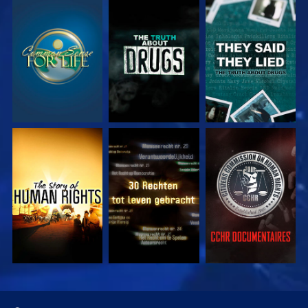
KIJK
KIJK
KIJK
KIJK
KIJK
KIJK