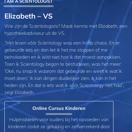
I AM A SCIENTOLOGIST
Elizabeth – VS
Wie zijn de Scientologists? Maak kennis met Elizabeth, een
hypotheekadviseur uit de VS.
“Het leven vóór Scientology was een hoop chaos. En er
gebeurde iets en dan liet ik het me stoppen of me
beïnvloeden en ik wist niet hoe ik dat moest aanpakken.
Toen ik Scientology begon te bestuderen, was het meer:
‘Oké, nu snap ik waarom dat gebeurde en weet ik wat ik
moet doen.’ Ik kan dingen duidelijker zien, ik kan in het
heden zijn. En dat is iets wat ik vóór Scientology niet had”,
zegt Elizabeth.
Online Cursus Kinderen
Hulpmiddelen voor ouders bij het opvoeden van
kinderen zodat ze gelukkig en zelfverzekerd door