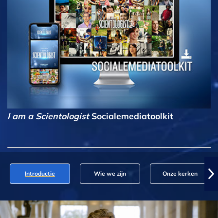
I am a Scientologist
Socialemediatoolkit
Introductie
Wie we zijn
Onze kerken