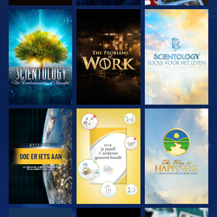
VERKEN DE SERIE
VERKEN DE SERIE
VERKEN DE SERIE
KIJK
KIJK
KIJK