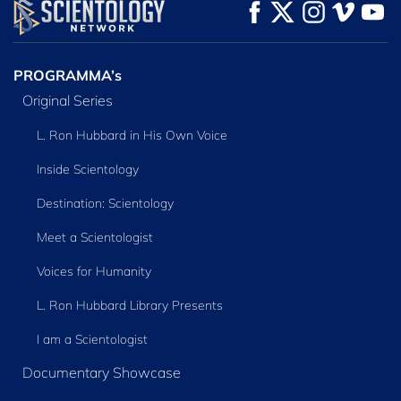
KIJK
KIJK
VERKEN DE SERIE
PROGRAMMA’s
Original Series
L. Ron Hubbard in His Own Voice
Inside Scientology
Destination: Scientology
Meet a Scientologist
Voices for Humanity
L. Ron Hubbard Library Presents
I am a Scientologist
Documentary Showcase