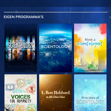
EIGEN
PROGRAMMA’S
VERKEN DE SERIE
VERKEN DE SERIE
VERKEN DE SERIE