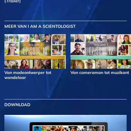
(Trailer)
MEER
VAN I AM A SCIENTOLOGIST
Van modeontwerper tot
Van cameraman tot muzikant
wandelaar
DOWNLOAD