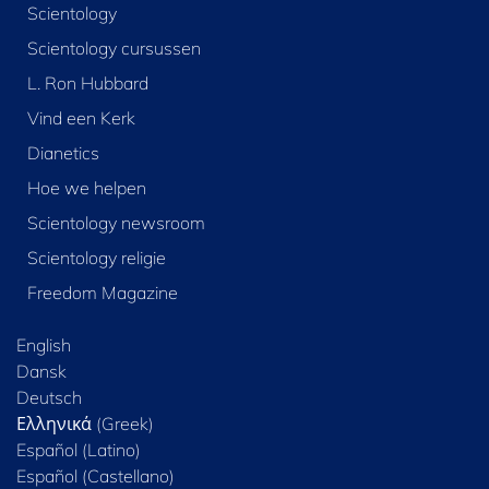
Scientology
Scientology cursussen
L. Ron Hubbard
Vind een Kerk
Dianetics
Hoe we helpen
Scientology newsroom
Scientology religie
Freedom Magazine
English
Dansk
Deutsch
Ελληνικά (Greek)
Español (Latino)
Español (Castellano)