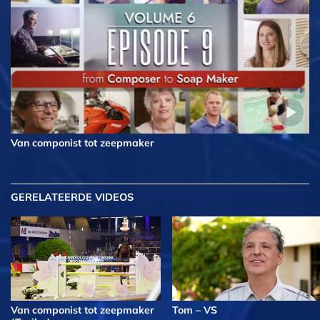
Van componist tot zeepmaker
GERELATEERDE VIDEOS
Van componist tot zeepmaker
Tom – VS