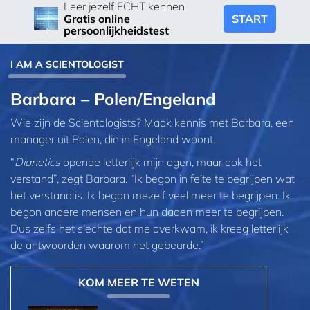
Leer jezelf ECHT kennen
START
Gratis online
persoonlijkheidstest
I AM A SCIENTOLOGIST
Barbara – Polen/Engeland
Wie zijn de Scientologists? Maak kennis met Barbara, een
manager uit Polen, die in Engeland woont.
“
Dianetics
opende letterlijk mijn ogen, maar ook het
verstand”, zegt Barbara. “Ik begon in feite te begrijpen wat
het verstand is. Ik begon mezelf veel meer te begrijpen. Ik
begon andere mensen en hun daden meer te begrijpen.
Dus zelfs het slechte dat me overkwam, ik kreeg letterlijk
de antwoorden waarom het gebeurde.”
KOM MEER TE WETEN