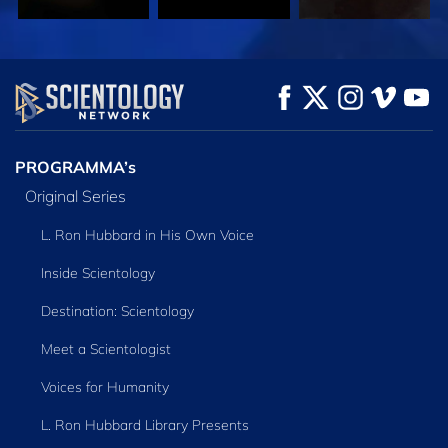
KIJK
KIJK
VERKEN DE SERIE
PROGRAMMA’s
Original Series
L. Ron Hubbard in His Own Voice
Inside Scientology
Destination: Scientology
Meet a Scientologist
Voices for Humanity
L. Ron Hubbard Library Presents