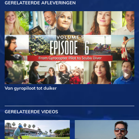
GERELATEERDE AFLEVERINGEN
Van gyropiloot tot duiker
GERELATEERDE VIDEOS