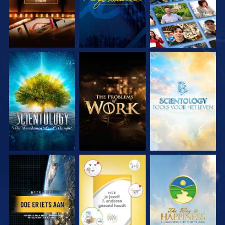
VERKEN DE SERIE
VERKEN DE SERIE
VERKEN DE SERIE
KIJK
KIJK
KIJK