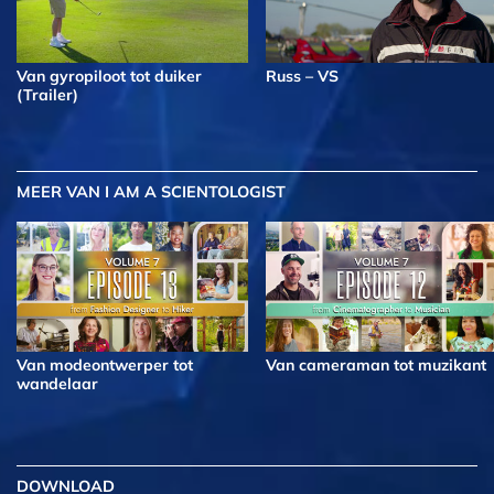
Van gyropiloot tot duiker
Russ – VS
(Trailer)
MEER
VAN I AM A SCIENTOLOGIST
Van modeontwerper tot
Van cameraman tot muzikant
wandelaar
DOWNLOAD