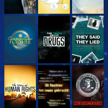
KIJK
KIJK
KIJK
KIJK
KIJK
KIJK