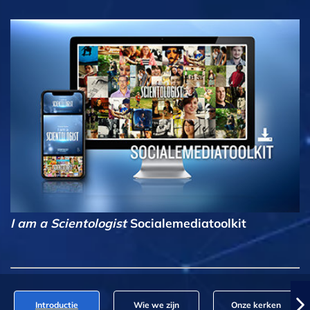
I am a Scientologist
Socialemediatoolkit
Introductie
Wie we zijn
Onze kerken