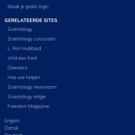
Maak je gratis login
GERELATEERDE SITES
Scientology
Scientology cursussen
L. Ron Hubbard
Vind een Kerk
Dianetics
Hoe we helpen
Scientology newsroom
Scientology religie
Freedom Magazine
English
Dansk
Deutsch