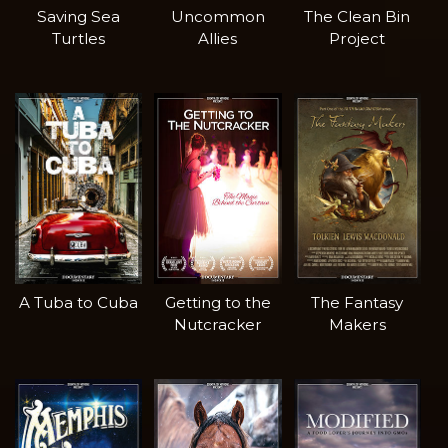
Saving Sea
Uncommon
The Clean Bin
Turtles
Allies
Project
A Tuba to Cuba
Getting to the
The Fantasy
Nutcracker
Makers