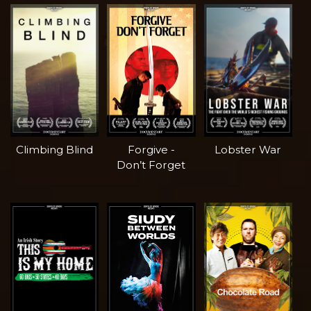
Climbing Blind
Forgive -
Lobster War
Don’t Forget