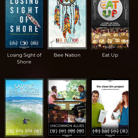
Losing Sight of
Bee Nation
Eat Up
Shore