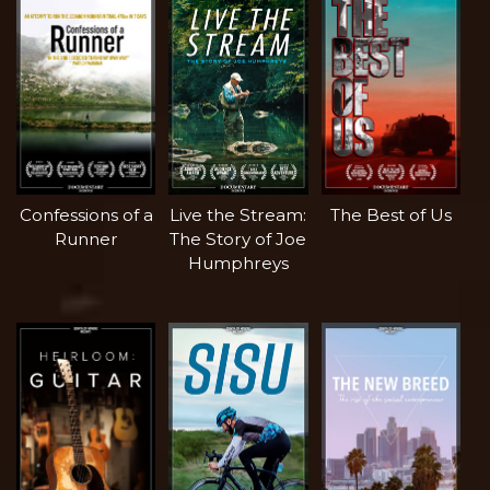
Confessions of a
Live the Stream:
The Best of Us
Runner
The Story of Joe
Humphreys