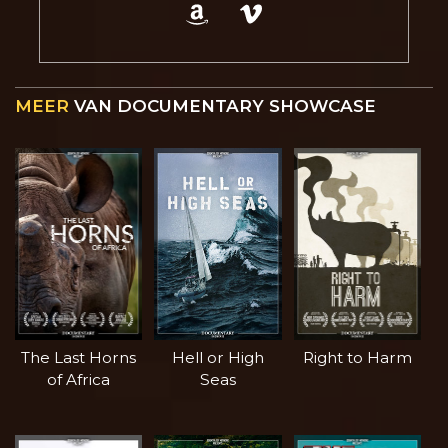
MEER
VAN DOCUMENTARY SHOWCASE
The Last Horns
Hell or High
Right to Harm
of Africa
Seas