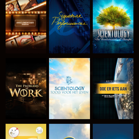
VERKEN DE
KIJK
VERKEN DE
SERIE
SERIE
VERKEN DE
VERKEN DE
KIJK
SERIE
SERIE