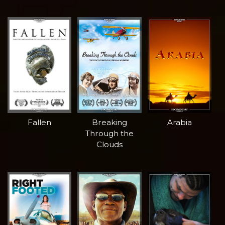
Fallen
Breaking
Arabia
Through the
Clouds