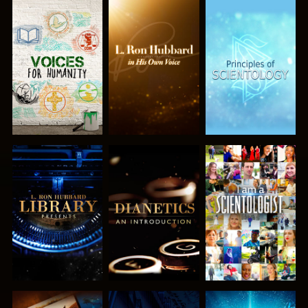
VERKEN DE
VERKEN DE
VERKEN DE
SERIE
SERIE
SERIE
VERKEN DE
VERKEN DE
KIJK
SERIE
SERIE