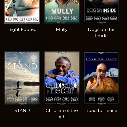
Right Footed
Mully
Dogs on the
Inside
STAND
Children of the
Road to Peace
Light