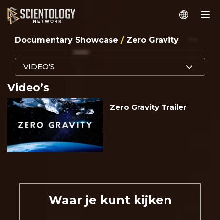
Documentary Showcase
/
Zero Gravity
VIDEO’S
Video’s
Zero Gravity Trailer
Waar je kunt kijken