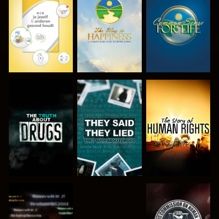
KIJK
KIJK
KIJK
KIJK
KIJK
KIJK
KIJK
KIJK
KIJK