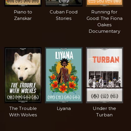
Piano to
Cuban Food
Running for
Zanskar
Stories
Good: The Fiona
Oakes
Documentary
The Trouble
Liyana
Under the
With Wolves
Turban