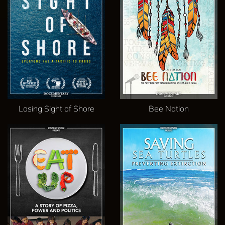
Losing Sight of Shore
Bee Nation