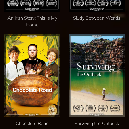
An Irish Story: This Is My
Siudy Between Worlds
Home
Chocolate Road
Surviving the Outback