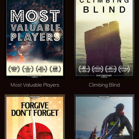
Most Valuable Players
Climbing Blind