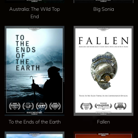
Australia: The Wild Top
Big Sonia
End
To the Ends of the Earth
Fallen