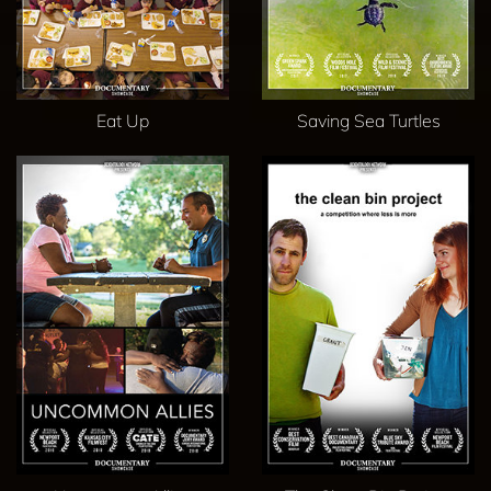
Eat Up
Saving Sea Turtles