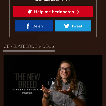
Help me herinneren
Delen
Tweet
GERELATEERDE VIDEOS