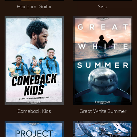
Heirloom: Guitar
Sisu
Comeback Kids
Great White Summer