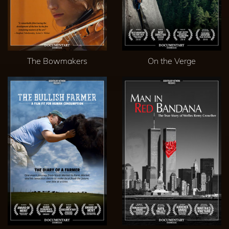
The Bowmakers
On the Verge