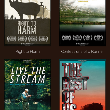
Right to Harm
Confessions of a Runner