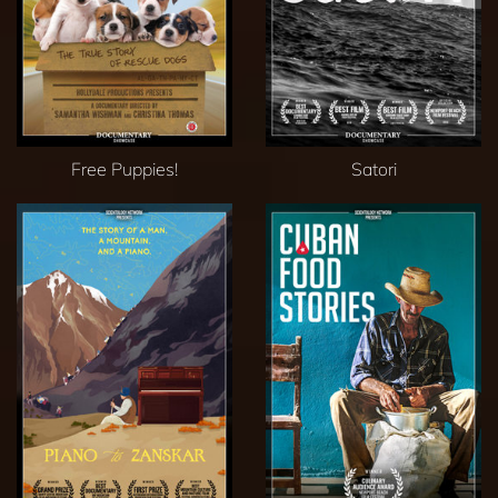
Free Puppies!
Satori