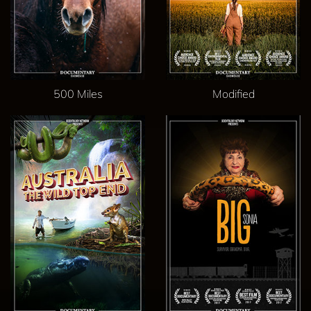
500 Miles
Modified