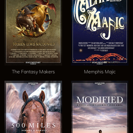
The Fantasy Makers
Memphis Majic