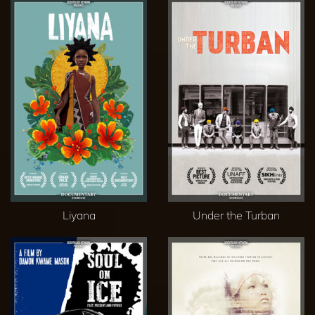
Liyana
Under the Turban