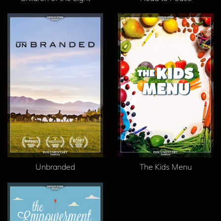
Unbranded
The Kids Menu