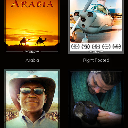
Arabia
Right Footed