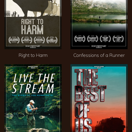
Right to Harm
Confessions of a Runner