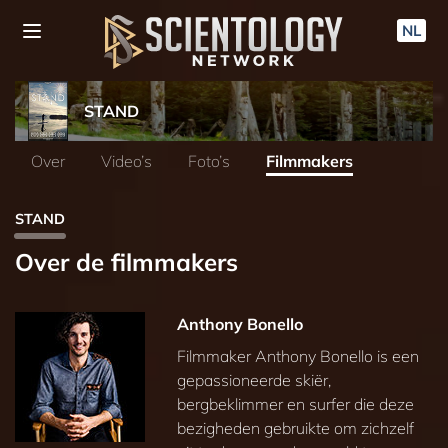
NL
STAND
Over
Video’s
Foto’s
Filmmakers
STAND
Over de filmmakers
Anthony Bonello
Filmmaker Anthony Bonello is een
gepassioneerde skiër,
bergbeklimmer en surfer die deze
bezigheden gebruikte om zichzelf