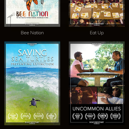
Bee Nation
Eat Up