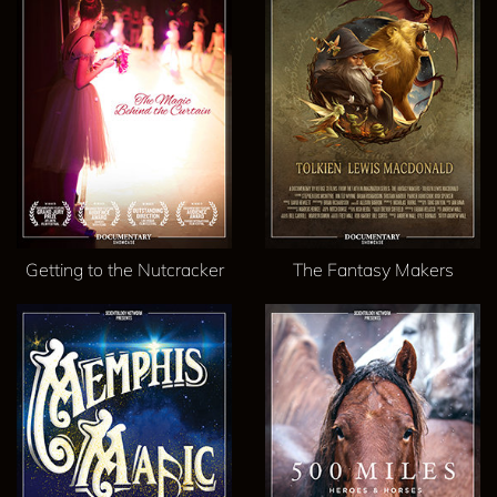
Getting to the Nutcracker
The Fantasy Makers