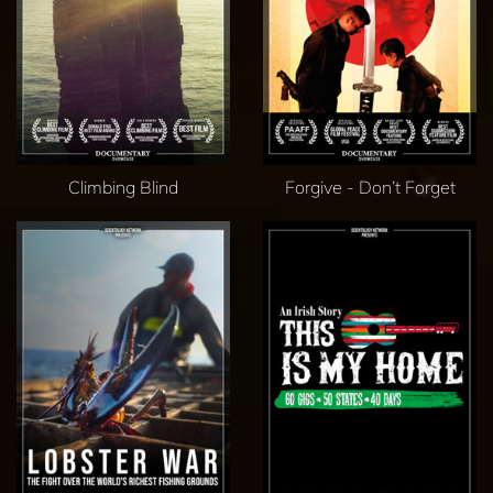
Climbing Blind
Forgive - Don’t Forget