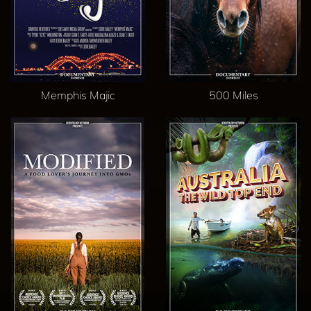
Memphis Majic
500 Miles