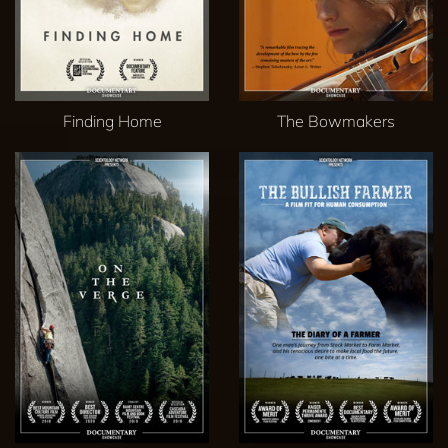
Finding Home
The Bowmakers