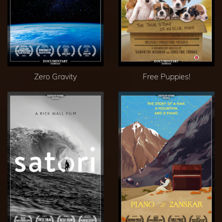
Zero Gravity
Free Puppies!