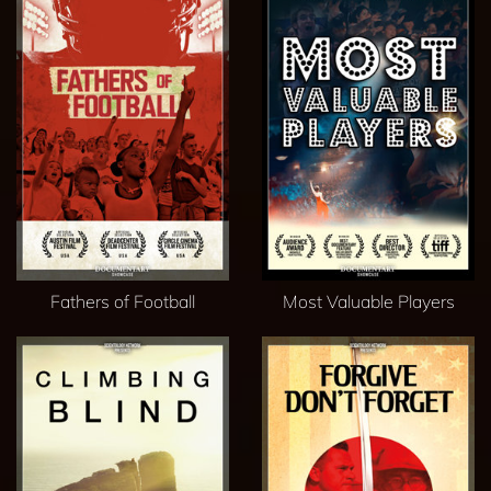
Fathers of Football
Most Valuable Players