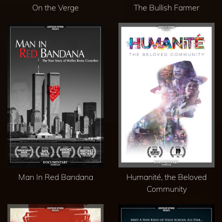
On the Verge
The Bullish Farmer
Man In Red Bandana
Humanité, the Beloved
Community