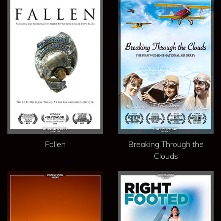
Fallen
Breaking Through the
Clouds