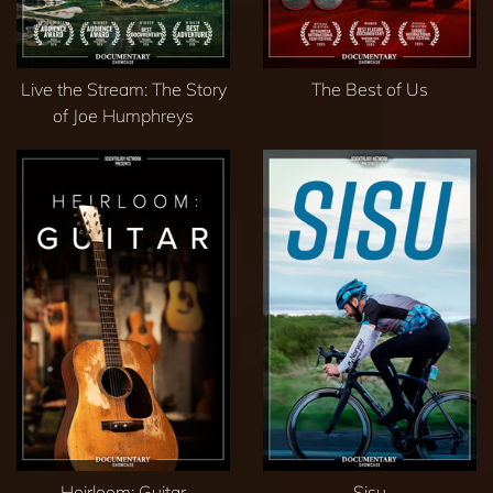
Live the Stream: The Story
The Best of Us
of Joe Humphreys
Heirloom: Guitar
Sisu