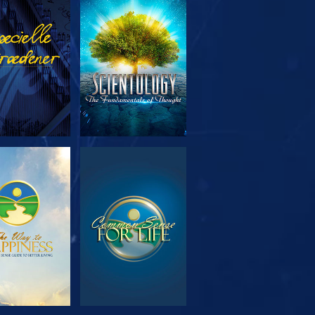
RSK SERIEN
SE
RSK SERIEN
SE