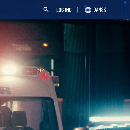
LOG IND
DANSK