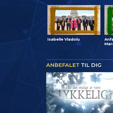
Isabelle Vladoiu
Anf
Marc
ANBEFALET
TIL DIG