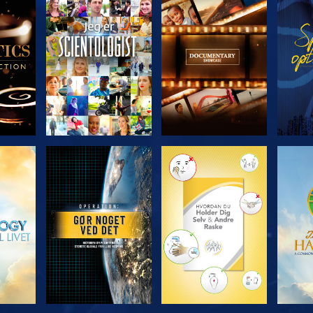
ERIEN
UDFORSK SERIEN
UDFORSK SERIEN
UDFO
UDFORSK SERIEN
UDFORSK SERIEN
UDFO