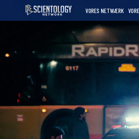
VORES NETWÆRK
VOR