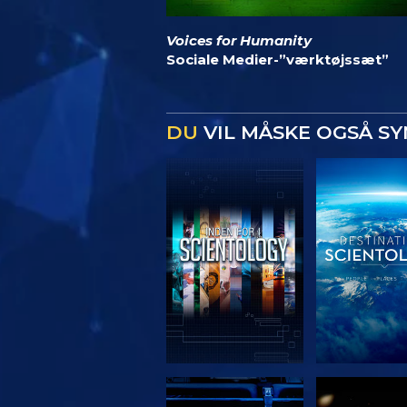
Voices for Humanity
Sociale Medier-”værktøjssæt”
DU
VIL MÅSKE OGSÅ S