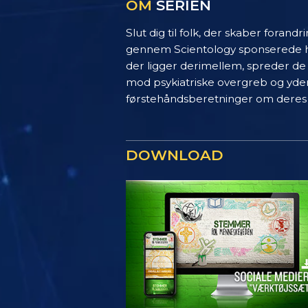
OM
SERIEN
Slut dig til folk, der skaber forandr
gennem Scientology sponserede hum
der ligger derimellem, spreder d
mod psykiatriske overgreb og yder 
førstehåndsberetninger om deres 
DOWNLOAD