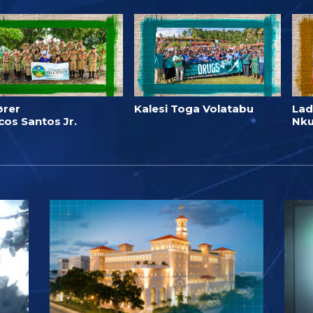
ører
Kalesi Toga Volatabu
Lad
os Santos Jr.
Nk