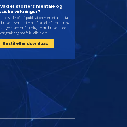
vad er stoffers mentale og
ysiske virkninger?
nne serie på 14 publikationer er let at forstå
 bruge. Hvert hæfte har faktuel information og
rkelige historier fra tidligere misbrugere, der
ver genklang hos folk i alle aldre.
Bestil eller download