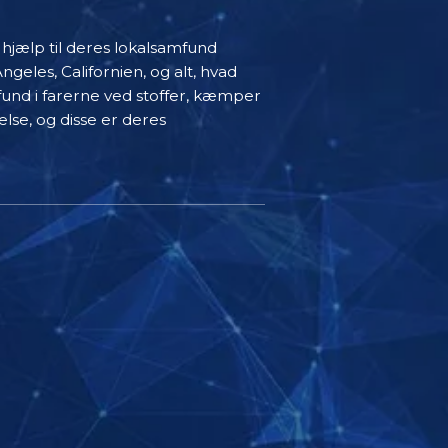
er hjælp til deres lokalsamfund
eles, Californien, og alt, hvad
nd i farerne ved stoffer, kæmper
lse, og disse er deres