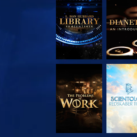
UDFORSK SERIEN
UDFORSK S
UDFORSK SERIEN
SE