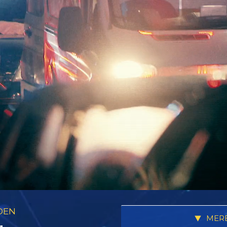
DEN
MERE