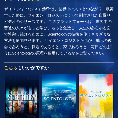
サイエントロジスト@life
は、世界中の人々とつながり、鼓舞
するために、サイエントロジストによって制作された自撮り
ビデオのシリーズです。 このプラットフォームは、世界中の
普通の人々がもっと学び、もっと創造し、人生のあらゆる面
で繁栄し続けるために、Scientologyの技術を使うさまざまな
方法を垣間見せます。 サイエントロジストたちが、地元の教
会であろうと、職場であろうと、家であろうと、毎日どのよ
うにScientologyの原理を適用しているかをご覧ください。
こちら
もいかがですか