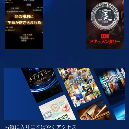
観る
観る
観る
観る
シリーズを探求
お気に入りにすばやくアクセス