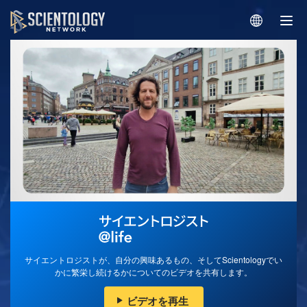
サイエントロジストが、自分の興味あるもの、そしてScientologyでい
かに繁栄し続けるかについてのビデオを共有します。
ビデオを再生