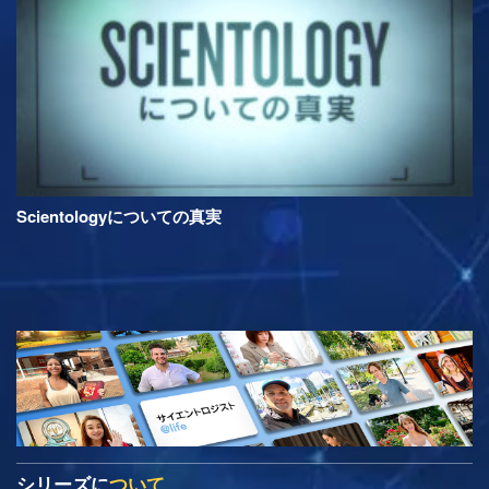
Scientologyについての真実
シリーズに
ついて