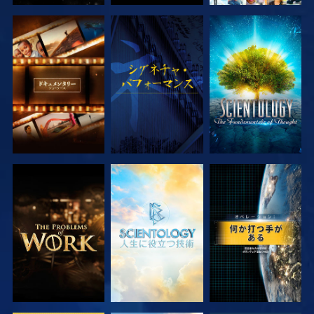
シリーズを探求
観る
シリーズを探求
シリーズを探求
シリーズを探求
観る