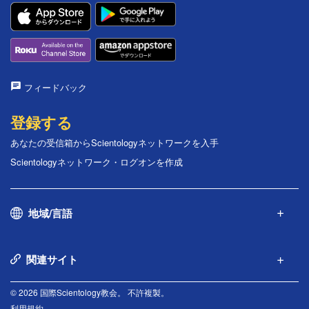
フィードバック
登録する
あなたの受信箱からScientologyネットワークを入手
Scientologyネットワーク・ログオンを作成
地域/言語
関連サイト
© 2026 国際Scientology教会。 不許複製。
利用規約