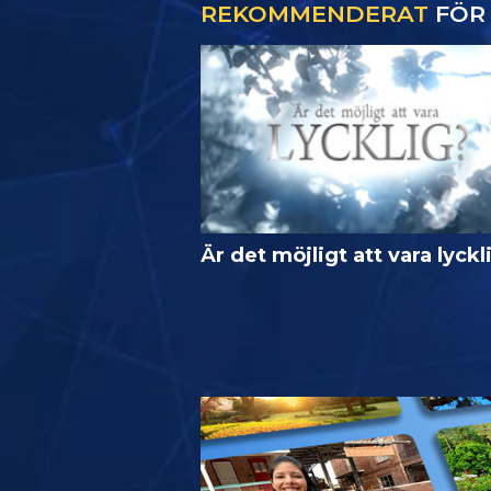
REKOMMENDERAT
FÖR 
Är det möjligt att vara lyckl