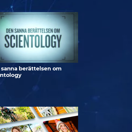
 sanna berättelsen om
entology