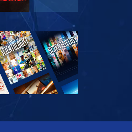
TFORSKA
SERIEN