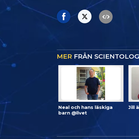
MER
FRÅN SCIENTOLOG
Neal och hans läskiga
Jill
barn @livet