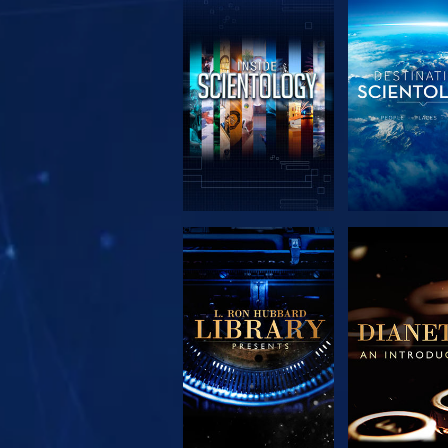
UTFORSKA
UTFORS
SERIEN
SERIE