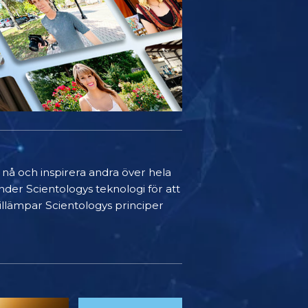
t nå och inspirera andra över hela
nder Scientologys teknologi för att
 tillämpar Scientologys principer