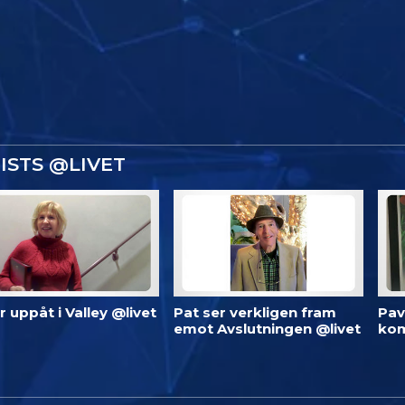
ISTS @LIVET
 är uppåt i Valley @livet
Pat ser verkligen fram
Pav
emot Avslutningen @livet
kom