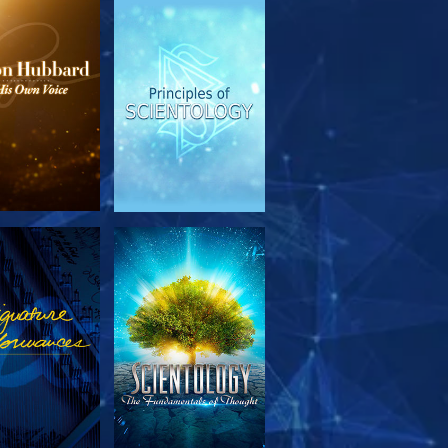
TFORSKA
TITTA
SERIEN