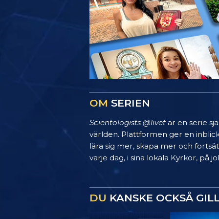
OM
SERIEN
Scientologists @livet
är en serie sj
världen. Plattformen ger en inblic
lära sig mer, skapa mer och fortsätt
varje dag, i sina lokala Kyrkor, på
DU
KANSKE OCKSÅ GIL