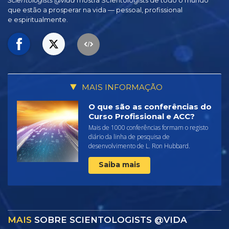
Scientologists @vida
mostra Scientologists de todo o mundo
que estão a prosperar
na vida —
pessoal, profissional
e espiritualmente.
MAIS INFORMAÇÃO
O que são as conferências do
Curso Profissional e ACC?
Mais de 1000 conferências formam o registo
diário da linha de pesquisa de
desenvolvimento de L. Ron Hubbard.
Saiba mais
MAIS
SOBRE SCIENTOLOGISTS @VIDA