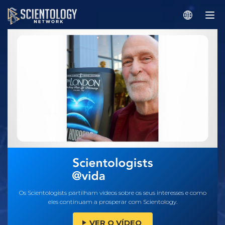
Os Scientologists partilham vídeos sobre os seus interesses e como
eles continuam a prosperar com Scientology.
VER O VÍDEO