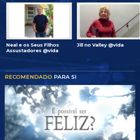
Neal e os Seus Filhos
Jill no Valley @vida
Assustadores @vida
RECOMENDADO
PARA SI