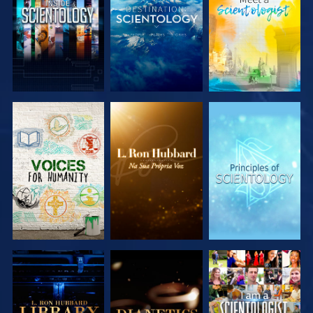
EXPLORAR A
EXPLORAR A
EXPLORAR A
SÉRIE
SÉRIE
SÉRIE
EXPLORAR A
EXPLORAR A
VER
SÉRIE
SÉRIE