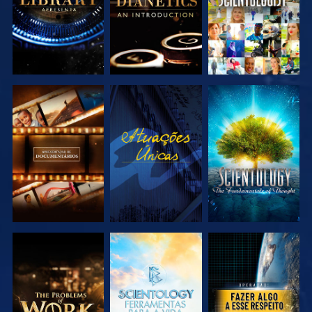
EXPLORAR A
VER
EXPLORAR A
SÉRIE
SÉRIE
EXPLORAR A
EXPLORAR A
VER
SÉRIE
SÉRIE