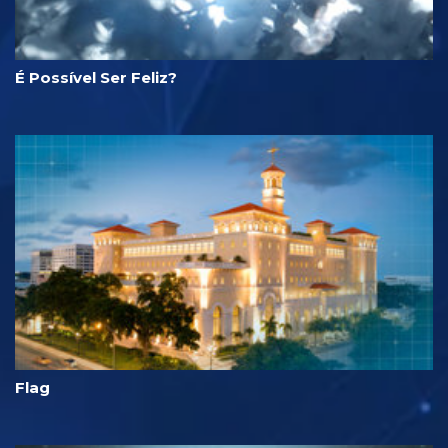
É Possível Ser Feliz?
Flag