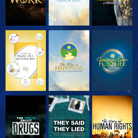
VER
VER
VER
VER
VER
VER