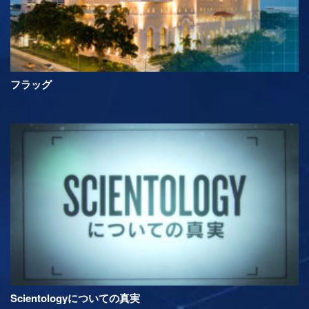
フラッグ
Scientologyについての真実