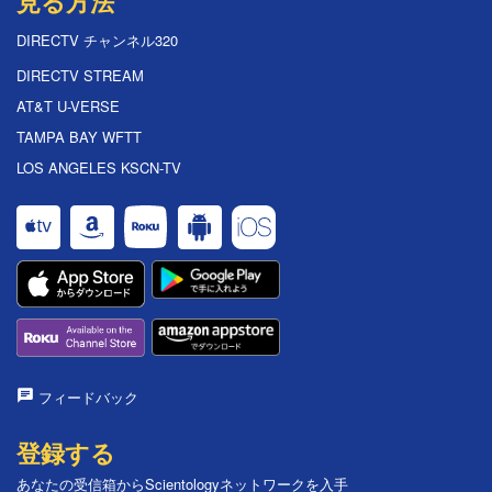
見る方法
DIRECTV チャンネル320
DIRECTV STREAM
AT&T U-VERSE
TAMPA BAY WFTT
LOS ANGELES KSCN-TV
フィードバック
登録する
あなたの受信箱からScientologyネットワークを入手