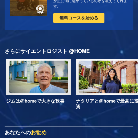
が正に何に懸かっているのかを教えてくれま
す。
無料コースを始める
さらにサイエントロジスト @HOME
ジムは@homeで大きな歓喜
ナタリアと@homeで最高に
資
あなたへの
お勧め