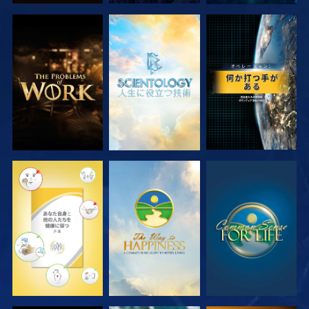
シリーズを探求
シリーズを探求
観る
観る
観る
観る