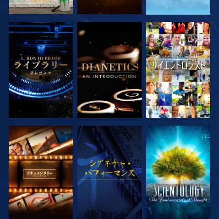
シリーズを探求
シリーズを探求
観る
シリーズを探求
観る
シリーズを探求