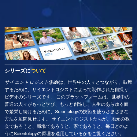
シリーズに
ついて
サイエントロジスト@life
は、世界中の人々とつながり、鼓舞
するために、サイエントロジストによって制作された自撮り
ビデオのシリーズです。 このプラットフォームは、世界中の
普通の人々がもっと学び、もっと創造し、人生のあらゆる面
で繁栄し続けるために、Scientologyの技術を使うさまざまな
方法を垣間見せます。 サイエントロジストたちが、地元の教
会であろうと、職場であろうと、家であろうと、毎日どのよ
うにScientologyの原理を適用しているかをご覧ください。