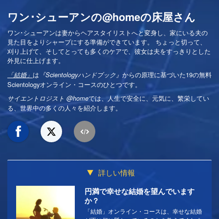
ワン･シューアンの@homeの床屋さん
ワン･シューアンは妻からヘアスタイリストへと変身し、家にいる夫の
見た目をよりシャープにする準備ができています。 ちょっと切って、
刈り上げて、そしてとっても多くのケアで、彼女は夫をすっきりとした
外見に仕上げます。
は
からの原理に基づいた19の無料
「結婚」
『Scientologyハンドブック』
Scientologyオンライン・コースのひとつです。
では、人生で安全に、元気に、繁栄してい
サイエントロジスト @home
る、世界中の多くの人々を紹介します。
詳しい情報
円満で幸せな結婚を望んでいます
か？
「結婚」オンライン・コースは、幸せな結婚