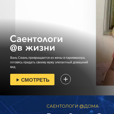
Вань Сюань превращается из жены в парикмахера,
готовясь придать своему мужу элегантный домашний
вид.
СМОТРЕТЬ
САЕНТОЛОГИ @ДОМА