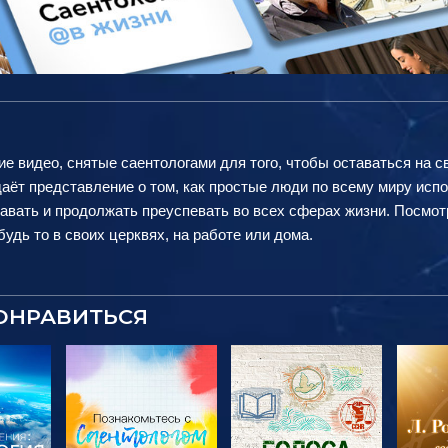
ие видео, снятые саентологами для того, чтобы оставаться на с
аёт представление о том, как простые люди по всему миру исп
авать и продолжать преуспевать во всех сферах жизни. Посмот
удь то в своих церквях, на работе или дома.
ОНРАВИТЬСЯ