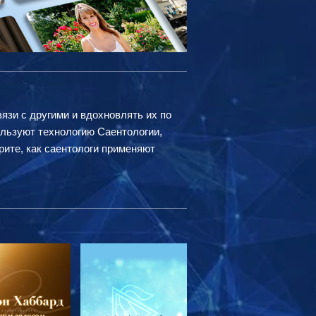
вязи с другими и вдохновлять их по
ользуют технологию Саентологии,
рите, как саентологи применяют