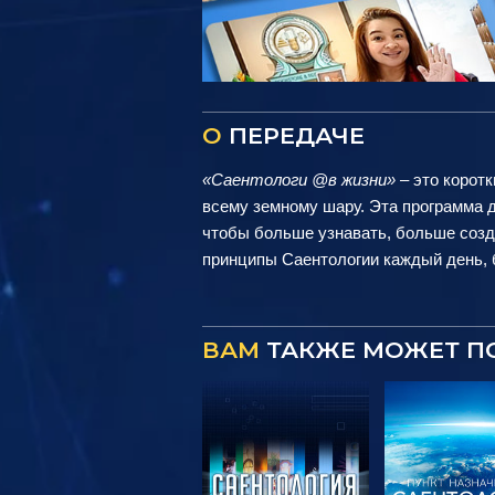
О
ПЕРЕДАЧЕ
«Саентологи @в жизни»
– это коротк
всему земному шару. Эта программа д
чтобы больше узнавать, больше созд
принципы Саентологии каждый день, б
ВАМ
ТАКЖЕ МОЖЕТ П