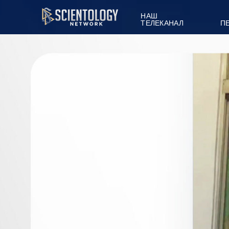
НАШ
ТЕЛЕКАНАЛ
П