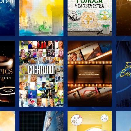
ТЬ
СМОТРЕТЬ
СМОТРЕТЬ
С
ЧИ
ПЕРЕДАЧИ
ПЕРЕДАЧИ
П
ТЬ
СМОТРЕТЬ
СМОТРЕТЬ
С