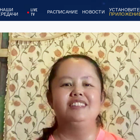
НАШИ
LIVE
УСТАНОВИТЕ
РАСПИСАНИЕ
НОВОСТИ
ЕРЕДАЧИ
TV
ПРИЛОЖЕНИ