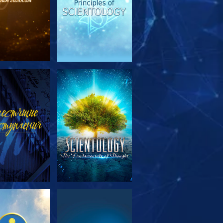
МОТРЕТЬ
СМОТРЕТЬ
ЕРЕДАЧИ
МОТРЕТЬ
СМОТРЕТЬ