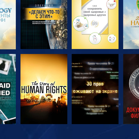
ПЕРЕДАЧИ
ПЕРЕДАЧИ
П
ТЬ
СМОТРЕТЬ
СМОТРЕТЬ
С