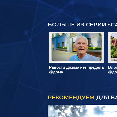
БОЛЬШЕ ИЗ СЕРИИ «
Радости Джима нет предела
Вло
@дома
@до
РЕКОМЕНДУЕМ
ДЛЯ В