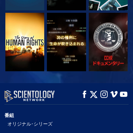
観る
観る
観る
観る
観る
シリーズを探求
番組
オリジナル･シリーズ