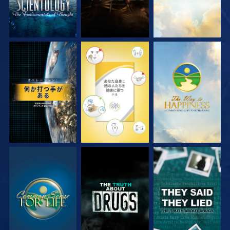
観る
観る
観る
観る
観る
観る