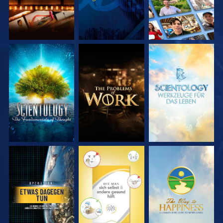
SERIE
SERIE
SERIE
ENTDECKEN
ENTDECKEN
ENTDECKEN
ANSEHEN
ANSEHEN
ANSEHEN