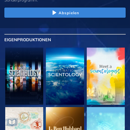
Abspielen
EIGENPRODUKTIONEN
SERIE
SERIE
SERIE