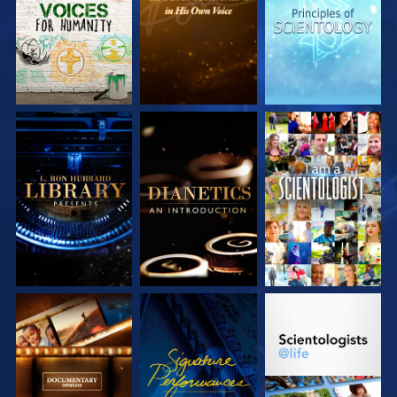
ENTDECKEN
ENTDECKEN
ENTDECKEN
SERIE
SERIE
ANSEHEN
ENTDECKEN
ENTDECKEN
SERIE
ANSEHEN
SERIE
ENTDECKEN
ENTDECKEN