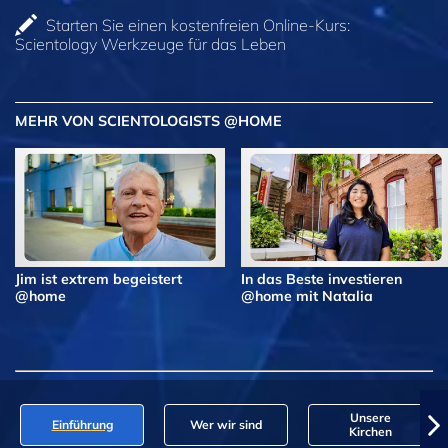
Starten Sie einen kostenfreien Online-Kurs:
Scientology Werkzeuge für das Leben
MEHR VON SCIENTOLOGISTS @HOME
Jim ist extrem begeistert
In das Beste investieren
@home
@home mit Natalia
Unsere
Einführung
Wer wir sind
Kirchen