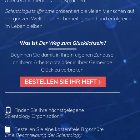
Übersetzt in mehr als 110 Sprachen.
Scientologists @home
präsentiert die vielen Menschen auf
der ganzen Welt, die in Sicherheit, gesund und erfolgreich
im Leben bleiben.
Was ist
Der Weg zum Glücklichsein?
Beginnen Sie damit, in Ihrem eigenen Zuhause,
an Ihrem Arbeitsplatz oder in Ihrer Gemeinde
Glück zu verbreiten.
BESTELLEN SIE IHR HEFT
Finden Sie Ihre nächstgelegene
Scientology Organisation
Bestellen Sie eine kostenfreie Broschüre
Eine Beschreibung der Scientology