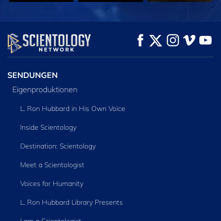
ANSEHEN
ANSEHEN
SERIE
ENTDECKEN
SENDUNGEN
Eigenproduktionen
L. Ron Hubbard in His Own Voice
Inside Scientology
Destination: Scientology
Meet a Scientologist
Voices for Humanity
L. Ron Hubbard Library Presents
I am a Scientologist