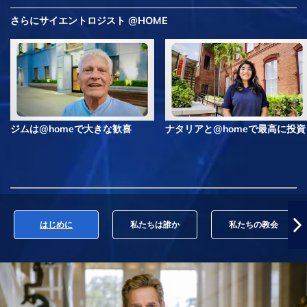
さらにサイエントロジスト @HOME
ジムは@homeで大きな歓喜
ナタリアと@homeで最高に投資
はじめに
私たちは誰か
私たちの教会