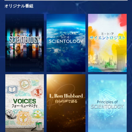
オリジナル
番組
シリーズを探求
シリーズを探求
シリーズを探求