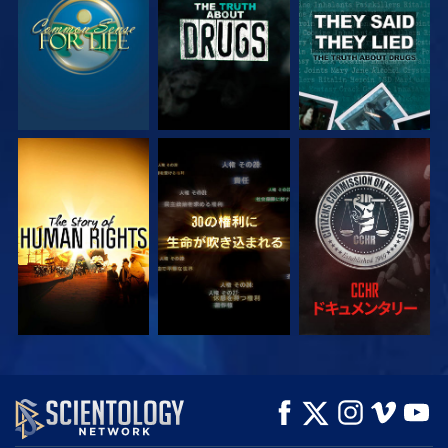
観る
観る
観る
観る
観る
シリーズを探求