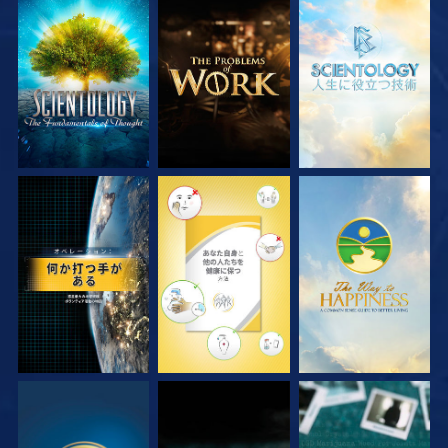
シリーズを探求
シリーズを探求
シリーズを探求
観る
観る
観る
観る
観る
観る