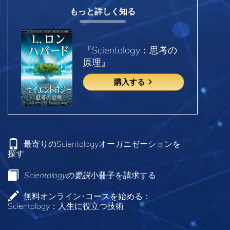
もっと詳しく知る
『Scientology：思考の
原理』
購入する
最寄りのScientologyオーガニゼーションを
探す
Scientologyの要説
小冊子を請求する
無料オンライン･コースを始める：
Scientology：人生に役立つ技術