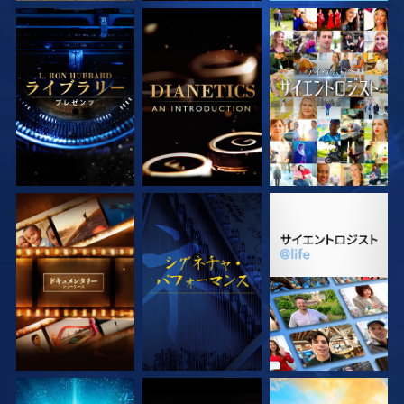
シリーズを探求
シリーズを探求
観る
シリーズを探求
観る
シリーズを探求