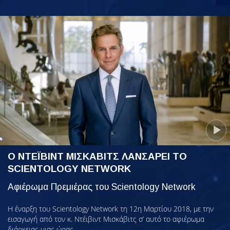
Ο ΝΤΕΪΒΙΝΤ ΜΙΣΚΑΒΙΤΣ ΛΑΝΣΑΡΕΙ ΤΟ
SCIENTOLOGY NETWORK
Αφιέρωμα Πρεμιέρας του Scientology Network
Η έναρξη του Scientology Network τη 12η Μαρτίου 2018, με την
εισαγωγή από τον κ. Ντέιβιντ Μισκάβιτς σ’ αυτό το αφιέρωμα
διάρκειας μιας ώρας.