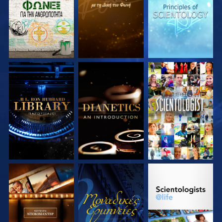
ΣΕΙΡΑ
ΣΕΙΡΑ
ΣΕΙΡΑ
ΕΞΕΡΕΥΝΗΣΤΕ ΤΗ
ΕΞΕΡΕΥΝΗΣΤΕ ΤΗ
ΠΑΡΑΚΟΛΟΥΘΗΣΤΕ
ΣΕΙΡΑ
ΣΕΙΡΑ
ΕΞΕΡΕΥΝΗΣΤΕ ΤΗ
ΠΑΡΑΚΟΛΟΥΘΗΣΤΕ
ΕΞΕΡΕΥΝΗΣΤΕ ΤΗ
ΣΕΙΡΑ
ΣΕΙΡΑ