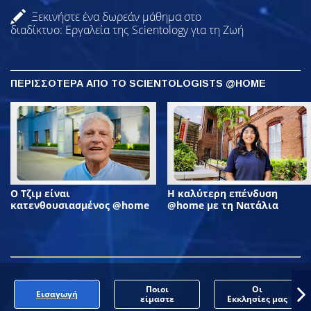
Ξεκινήστε ένα δωρεάν μάθημα στο
διαδίκτυο: Εργαλεία της Scientology για τη Ζωή
ΠΕΡΙΣΣΟΤΕΡΑ ΑΠΟ ΤΟ SCIENTOLOGISTS @HOME
Ο Τζιμ είναι
Η καλύτερη επένδυση
κατενθουσιασμένος @home
@home με τη Νατάλια
Ποιοι
Οι
Εισαγωγή
είμαστε
Εκκλησίες μας