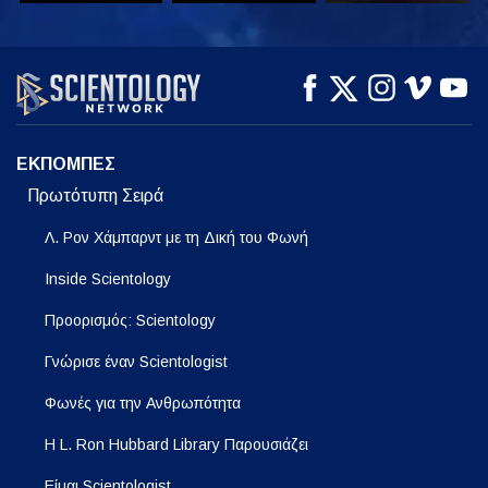
ΠΑΡΑΚΟΛΟΥΘΗΣΤΕ
ΠΑΡΑΚΟΛΟΥΘΗΣΤΕ
ΕΞΕΡΕΥΝΗΣΤΕ ΤΗ
ΣΕΙΡΑ
ΕΚΠΟΜΠΕΣ
Πρωτότυπη Σειρά
Λ. Ρον Χάμπαρντ με τη Δική του Φωνή
Inside Scientology
Προορισμός: Scientology
Γνώρισε έναν Scientologist
Φωνές για την Ανθρωπότητα
Η L. Ron Hubbard Library Παρουσιάζει
Είμαι Scientologist