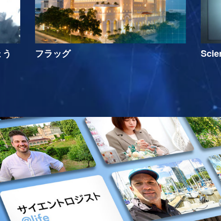
ょう
フラッグ
Sci