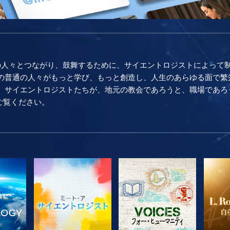
の人々とつながり、鼓舞するために、サイエントロジストによって
普通の人々がもっと学び、もっと創造し、人生のあらゆる面で繁栄し続け
。 サイエントロジストたちが、地元の教会であろうと、職場であろ
をご覧ください。