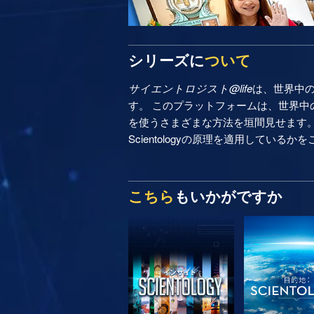
シリーズに
ついて
サイエントロジスト@life
は、世界中
す。 このプラットフォームは、世界中の
を使うさまざまな方法を垣間見せます
Scientologyの原理を適用しているか
こちら
もいかがですか