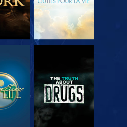
RDER
REGARDER