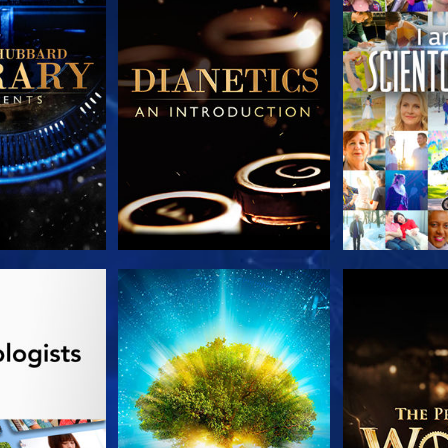
LES SÉRIES
REGARDER
DÉCOUVRIR 