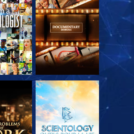
LES SÉRIES
DÉCOUVRIR LES SÉRIES