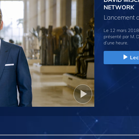
NETWORK
Lancement d
Le 12 mars 2018,
présenté par M. D
d’une heure.
Lec