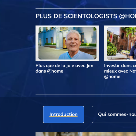
PLUS DE SCIENTOLOGISTS @H
Plus que de la joie avec Jim
Investir dans ce
dans @home
mieux avec Na
@home
Introduction
Qui sommes‑nou