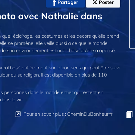
Partager
Poster
hoto avec Nathalie dans
 que l’éclairage, les costumes et les décors qu’elle prend
elle se promène, elle veille aussi à ce que le monde
oin de son environnement est une chose qu’elle a apprise
ral basé entièrement sur le bon sens qui peut être suivi
uleur ou sa religion. Il est disponible en plus de 110
 personnes dans le monde entier qui restent en
dans la vie.
Pour en savoir plus : CheminDuBonheur.fr