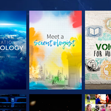
LES SÉRIES
DÉCOUVRIR LES SÉRIES
DÉCOUVRIR 