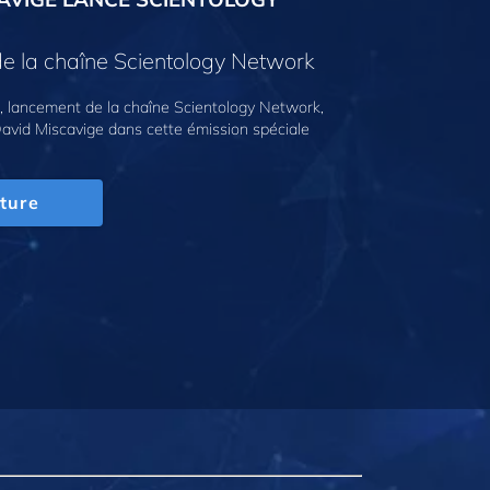
e la chaîne Scientology Network
 lancement de la chaîne Scientology Network,
avid Miscavige dans cette émission spéciale
ture