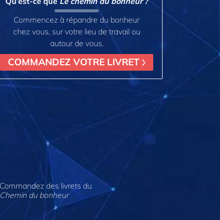
Qu’est-ce que
Le chemin du bonheur ?
Commencez à répandre du bonheur
chez vous, sur votre lieu de travail ou
autour de vous.
COMMANDEZ VOTRE LIVRET
Commandez des livrets du
Chemin du bonheur