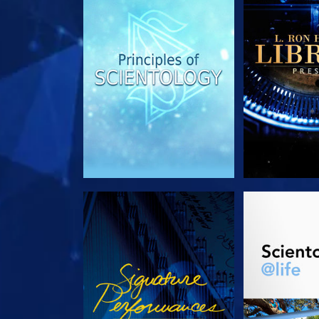
REGARDER
DÉCOUVRIR 