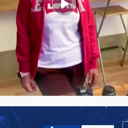
Play
Video