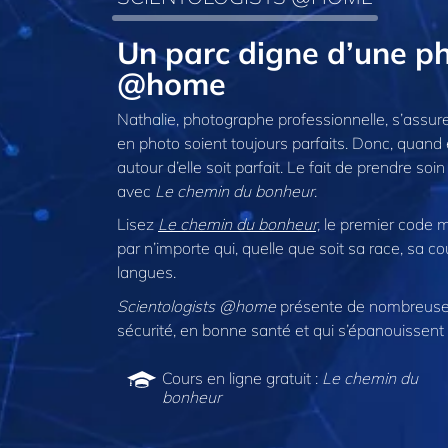
Un parc digne d’une p
@home
Nathalie, photographe professionnelle, s’assure
en photo soient toujours parfaits. Donc, quand 
autour d’elle soit parfait. Le fait de prendre s
avec
Le chemin du bonheur
.
Lisez
Le chemin du bonheur,
le premier code mo
par n’importe qui, quelle que soit sa race, sa co
langues.
Scientologists @home
présente de nombreuses
sécurité, en bonne santé et qui s’épanouissent 
Cours en ligne gratuit :
Le chemin du
bonheur