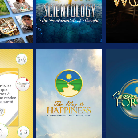
LES SÉRIES
REGARDER
REGA