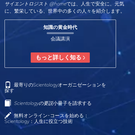
サイエントロジスト @home
では、人生で安全に、元気
に、繁栄している、世界中の多くの人々を紹介します。
知識の黄金時代
会議講演
もっと詳しく知る
最寄りのScientologyオーガニゼーションを
探す
Scientologyの要説
小冊子を請求する
無料オンライン･コースを始める：
Scientology：人生に役立つ技術