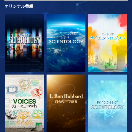
オリジナル
番組
シリーズを探求
シリーズを探求
シリーズを探求