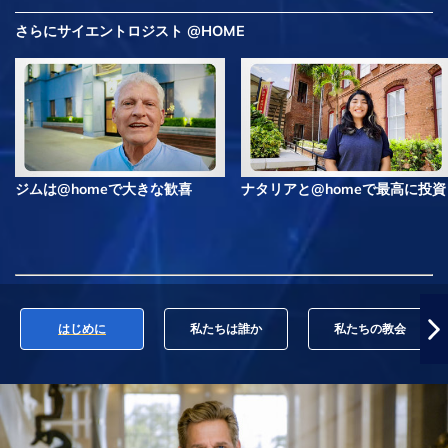
さらにサイエントロジスト @HOME
ジムは@homeで大きな歓喜
ナタリアと@homeで最高に投資
はじめに
私たちは誰か
私たちの教会