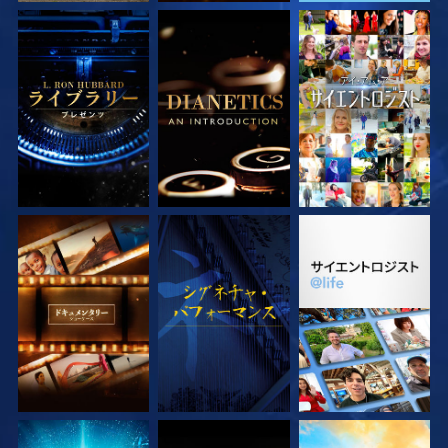
シリーズを探求
シリーズを探求
観る
シリーズを探求
観る
シリーズを探求