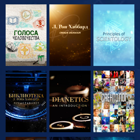
СМОТРЕТЬ
СМОТРЕТЬ
СМОТРЕТЬ
ПЕРЕДАЧИ
ПЕРЕДАЧИ
ПЕРЕДАЧИ
СМОТРЕТЬ
СМОТРЕТЬ
СМОТРЕТЬ
ПЕРЕДАЧИ
ПЕРЕДАЧИ