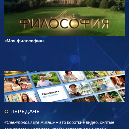
«Моя философия»
О
ПЕРЕДАЧЕ
«Саентологи @в жизни»
– это короткие видео, снятые