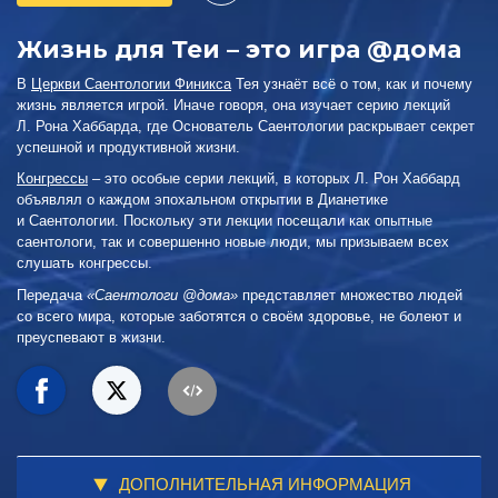
Жизнь для Теи – это игра @дома
В
Церкви Саентологии Финикса
Тея узнаёт всё о том, как и почему
жизнь является игрой. Иначе говоря, она изучает серию лекций
Л. Рона Хаббарда, где Основатель Саентологии раскрывает секрет
успешной и продуктивной жизни.
Конгрессы
– это особые серии лекций, в которых Л. Рон Хаббард
объявлял о каждом эпохальном открытии в Дианетике
и Саентологии. Поскольку эти лекции посещали как опытные
саентологи, так и совершенно новые люди, мы призываем всех
слушать конгрессы.
Передача
«Саентологи @дома»
представляет множество людей
со всего мира, которые заботятся о своём здоровье, не болеют и
преуспевают в жизни.
ДОПОЛНИТЕЛЬНАЯ ИНФОРМАЦИЯ