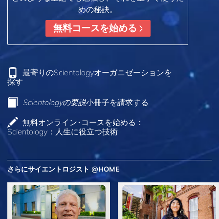
めの秘訣。
無料コースを始める
最寄りのScientologyオーガニゼーションを
探す
Scientologyの要説
小冊子を請求する
無料オンライン･コースを始める：
Scientology：人生に役立つ技術
さらにサイエントロジスト @HOME