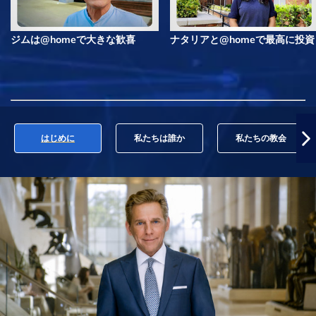
ジムは@homeで大きな歓喜
ナタリアと@homeで最高に投資
はじめに
私たちは誰か
私たちの教会