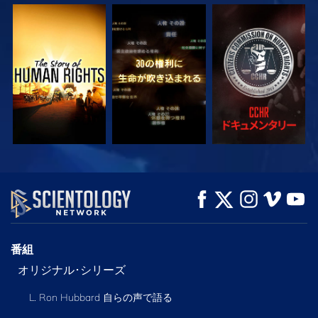
観る
観る
観る
観る
観る
シリーズを探求
番組
オリジナル･シリーズ
L. Ron Hubbard 自らの声で語る