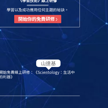
《學習技術》線上研修
學習以及成功應用任何主題的祕訣。
開始你的免費研修
開始免費線上研修：《
Scientology
：生活中
的利器》