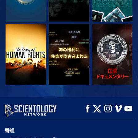
観る
観る
観る
観る
観る
シリーズを探求
番組