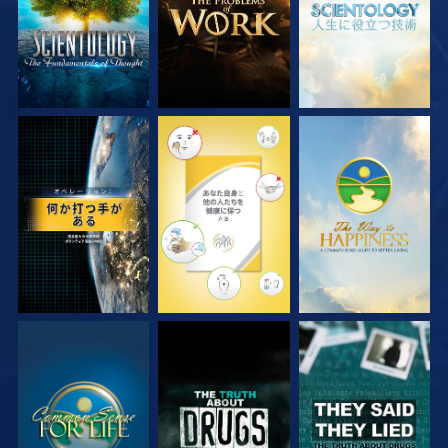
観る
観る
観る
観る
観る
観る