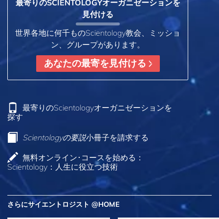
最寄りのSCIENTOLOGYオーガニゼーションを
見付ける
世界各地に何千ものScientology教会、ミッショ
ン、グループがあります。
あなたの最寄を見付ける
最寄りのScientologyオーガニゼーションを
探す
Scientologyの要説
小冊子を請求する
無料オンライン･コースを始める：
Scientology：人生に役立つ技術
さらにサイエントロジスト @HOME