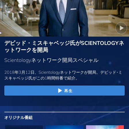
デビッド・ミスキャベッジ氏がSCIENTOLOGYネ
ットワークを開局
Scientologyネットワーク開局スペシャル
2018年3月12日、Scientologyネットワークが開局。デビッド･ミ
スキャベッジ氏がこの1時間特番で紹介。
再生
オリジナル
番組