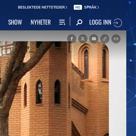
BESLEKTEDE NETTSTEDER
SPRÅK
NO
LOGG INN
SHOW
NYHETER