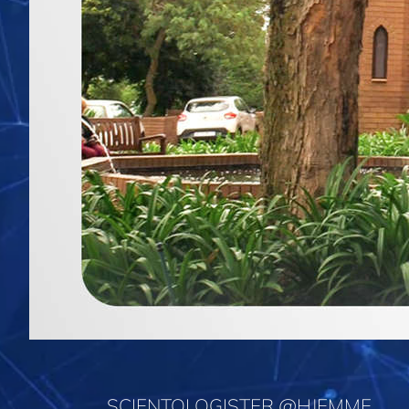
SCIENTOLOGISTER @HJEMME