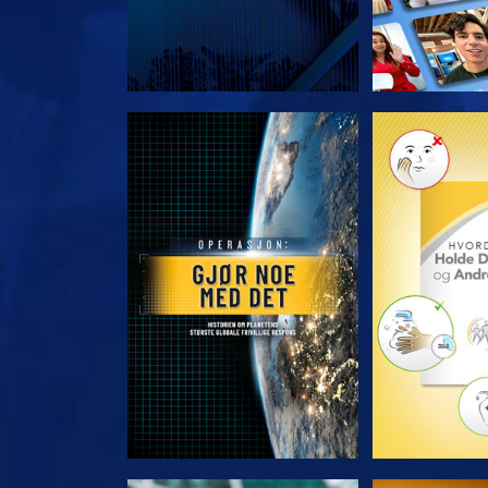
UTFORSK SERIEN
UTFORSK