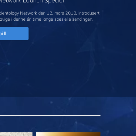
 Network Launch Special
cientology Network den 12. mars 2018, introdusert
avige i denne én time lange spesielle sendingen.
ill