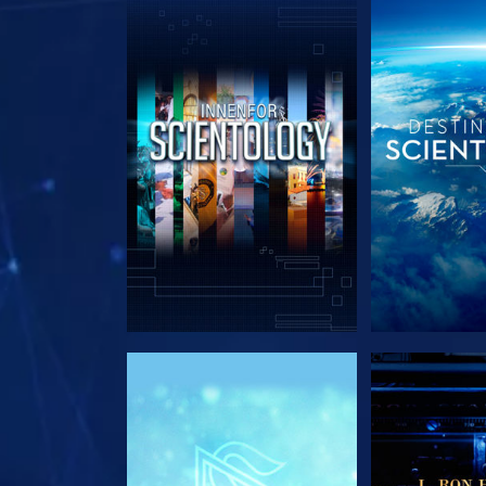
UTFORSK SERIEN
UTFORSK