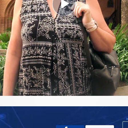
Play
Video