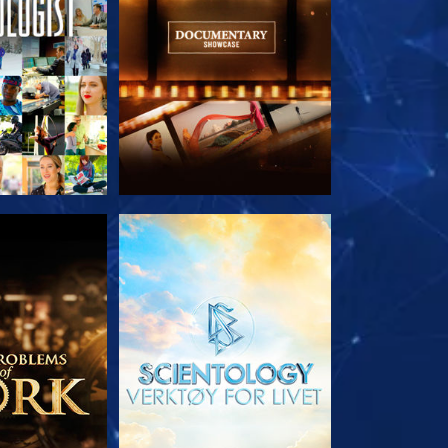
 SERIEN
UTFORSK SERIEN