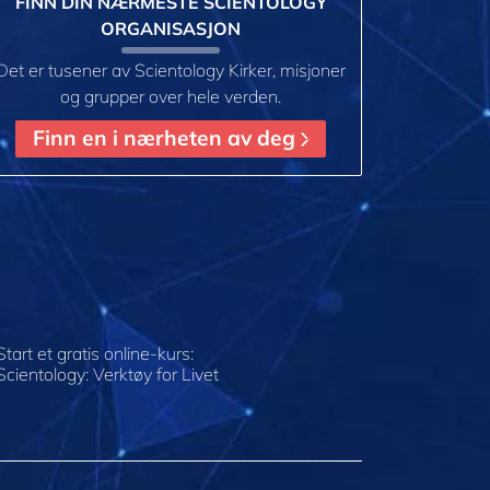
FINN DIN NÆRMESTE SCIENTOLOGY
ORGANISASJON
Det er tusener av Scientology Kirker, misjoner
og grupper over hele verden.
Finn en i nærheten av deg
Start et gratis online-kurs:
Scientology: Verktøy for Livet