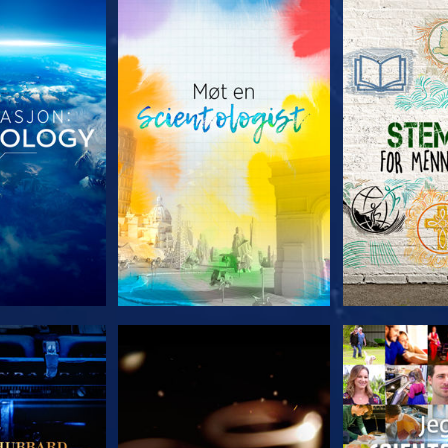
 SERIEN
UTFORSK SERIEN
UTFORSK