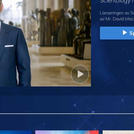
Scientology
Lanseringen av S
av Mr. David Misc
Sp