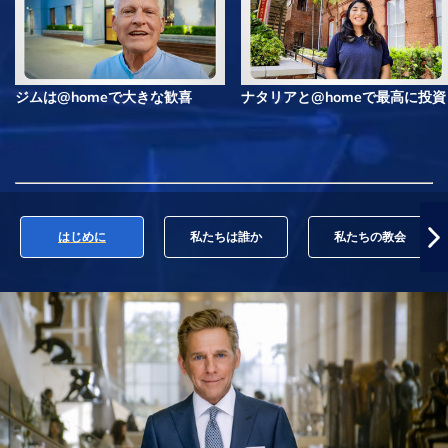
ジムは@homeで大きな歓喜
ナタリアと@homeで最高に投資
はじめに
私たちは誰か
私たちの教会