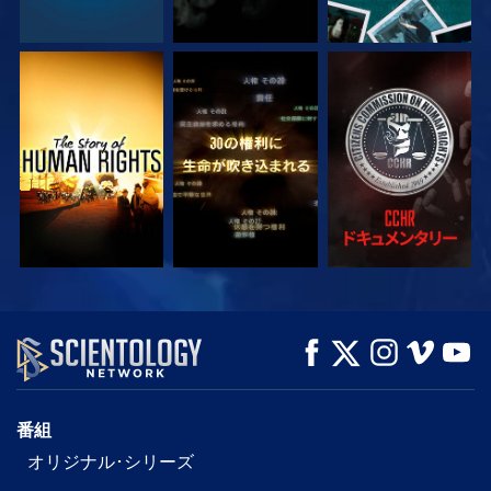
観る
観る
観る
観る
観る
シリーズを探求
番組
オリジナル･シリーズ