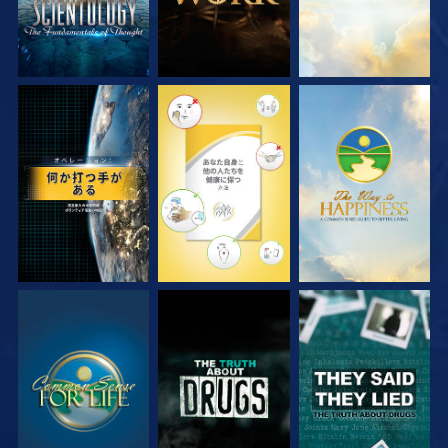
観る
観る
観る
観る
観る
観る