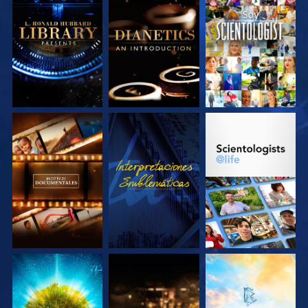
EXPLORA LAS
EXPLORA LAS
VE
SERIES
SERIES
EXPLORA LAS
VE
EXPLORA LAS
SERIES
SERIES
EXPLORA LAS
EXPLORA LAS
EXPLORA LAS