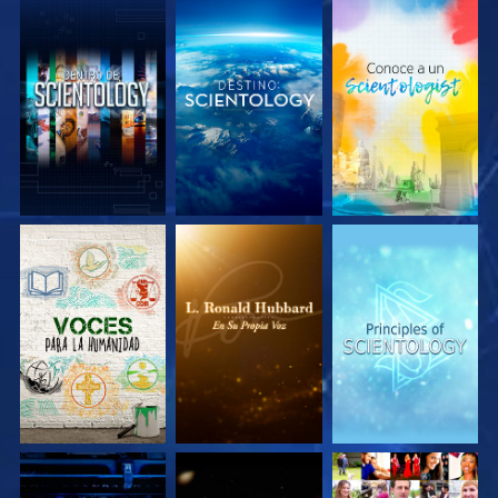
EXPLORA LAS
EXPLORA LAS
EXPLORA LAS
SERIES
SERIES
SERIES