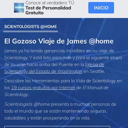
Conoce al verdadero TÚ
INICIO
Test de Personalidad
Gratuito
SCIENTOLOGISTS @HOME
El Gozoso Viaje de James @home
James ya ha tenido ganancias increíbles en su viaje de
Scientology. Y está listo para más y para la siguiente etapa
de su viaje hacia arriba del Puente en la
Iglesia de
Scientology del Estado de Washington
en Seattle.
Descubre las Herramientas para la Vida de Scientology en
los
19 cursos gratuitos por Internet
de
El Manual de
Scientology
.
Scientologists @home
presenta a muchas personas de
todo el mundo que se están manteniendo seguras,
saludables y están prosperando en la vida.