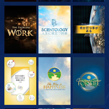
シリーズを探求
シリーズを探求
観る
観る
観る
観る