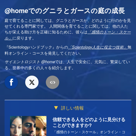
@homeでのグニラとガースの庭の成長
庭で育てることに関しては、グニラとガースが、どのように行のかを見
せてくれる専門家です。 人間関係を育てることに関しては、他の人た
ちが栄える助け方を正確に知るために、彼らは
「感情のトーン・スケー
に戻ります。
ル」
『Scientologyハンドブック』からの
無
「Scientology人生に役立つ技術」
料オンライン・コースを発見してください。
では、人生で安全に、元気に、繁栄してい
サイエントロジスト @home
る、世界中の多くの人々を紹介します。
詳しい情報
信頼できる人をどのように見分ける
ことができますか?
「感情のトーン・スケール」オンライン・コ