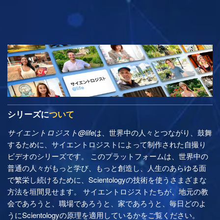
シリーズに
ついて
サイエントロジスト@life
は、世界中の人々とつながり、鼓舞
するために、サイエントロジストによって制作された自撮り
ビデオのシリーズです。 このプラットフォームは、世界中の
普通の人々がもっと学び、もっと創造し、人生のあらゆる面
で繁栄し続けるために、Scientologyの技術を使うさまざまな
方法を垣間見せます。 サイエントロジストたちが、地元の教
会であろうと、職場であろうと、家であろうと、毎日どのよ
うにScientologyの原理を適用しているかをご覧ください。