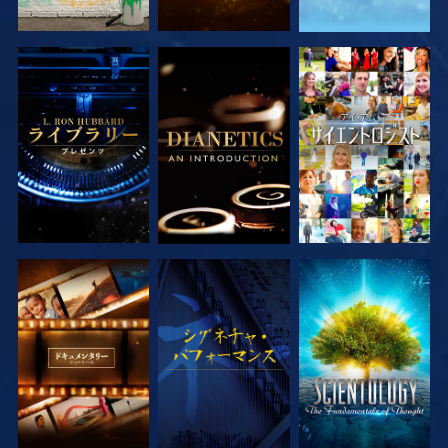
シリーズを探求
シリーズを探求
観る
シリーズを探求
観る
シリーズを探求