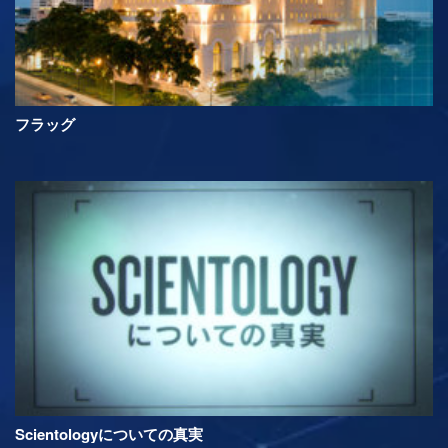
フラッグ
Scientologyについての真実