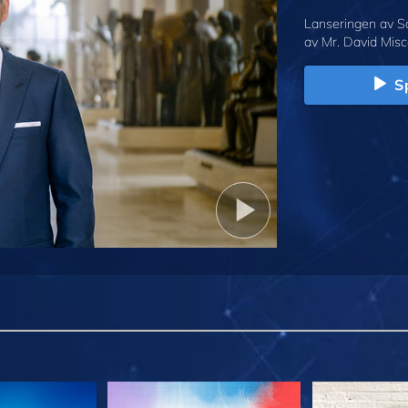
Lanseringen av S
av Mr. David Misc
Sp