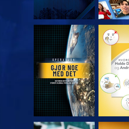
UTFORSK SERIEN
UTFORSK