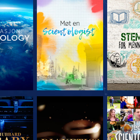
 SERIEN
UTFORSK SERIEN
UTFORSK