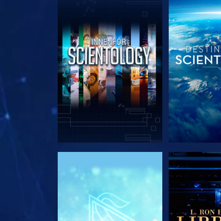
UTFORSK SERIEN
UTFORSK