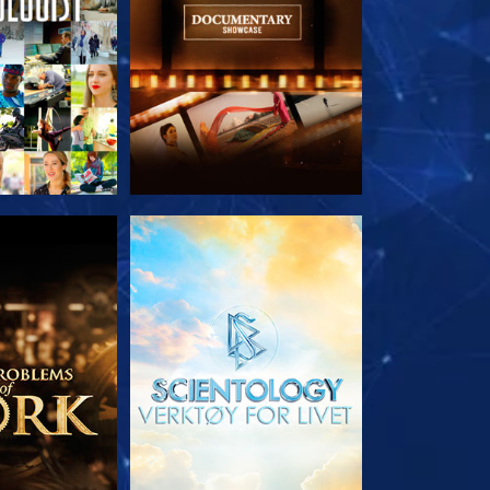
 SERIEN
UTFORSK SERIEN