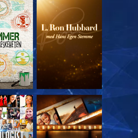
 SERIEN
UTFORSK SERIEN