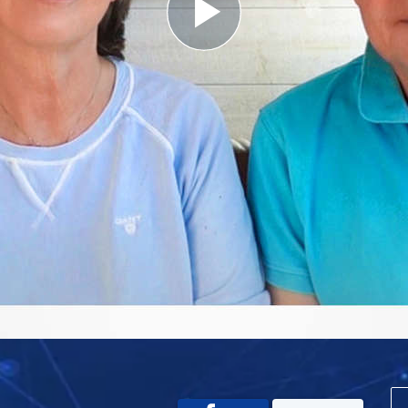
Play
Video