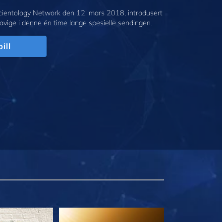
cientology Network den 12. mars 2018, introdusert
avige i denne én time lange spesielle sendingen.
ill