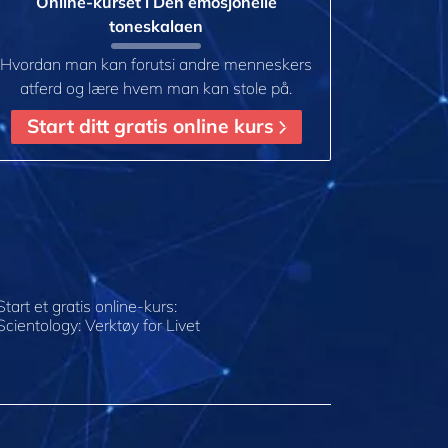
Online-kurset i Den emosjonelle
toneskalaen
Hvordan man kan forutsi andre menneskers
atferd og lære hvem man kan stole på.
Start ditt gratis online kurs
Start et gratis online-kurs:
Scientology: Verktøy for Livet