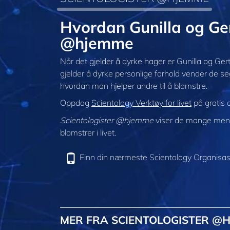
Hvordan Gunilla og Gert
@hjemme
Når det gjelder å dyrke hager er Gunilla og Ge
gjelder å dyrke personlige forhold vender de seg
hvordan man hjelper andre til å blomstre.
Oppdag
Scientology Verktøy for livet
på gratis 
Scientologister @hjemme
viser de mange menne
blomstrer i livet.
Finn din nærmeste Scientology Organisas
MER FRA SCIENTOLOGISTER @