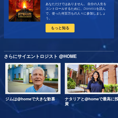
あなただけではありません。 自分の人生を
コントロールするために、
Dianetics
を読ん
で、使った何百万もの人々に参加しましょ
う。
もっと知る
さらにサイエントロジスト @HOME
ジムは@homeで大きな歓喜
ナタリアと@homeで最高に
資