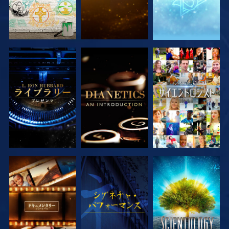
シリーズを探求
シリーズを探求
観る
シリーズを探求
観る
シリーズを探求