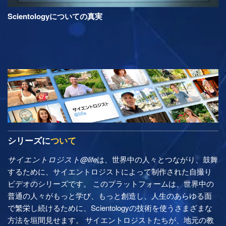
Scientologyについての真実
シリーズに
ついて
サイエントロジスト@life
は、世界中の人々とつながり、鼓舞
するために、サイエントロジストによって制作された自撮り
ビデオのシリーズです。 このプラットフォームは、世界中の
普通の人々がもっと学び、もっと創造し、人生のあらゆる面
で繁栄し続けるために、Scientologyの技術を使うさまざまな
方法を垣間見せます。 サイエントロジストたちが、地元の教