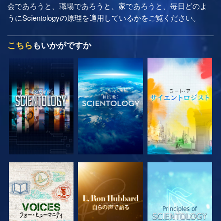
会であろうと、職場であろうと、家であろうと、毎日どのよ
うにScientologyの原理を適用しているかをご覧ください。
こちら
もいかがですか
シリーズを探求
シリーズを探求
シリーズを探求