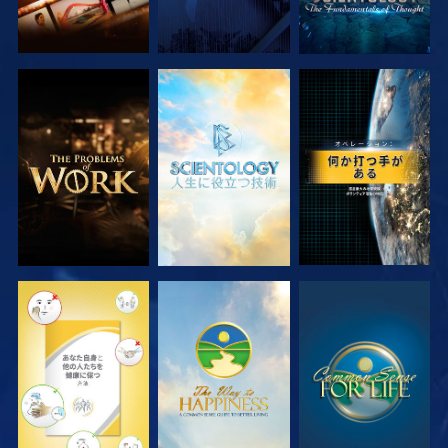
シリーズを探求
シリーズを探求
観る
観る
観る
観る