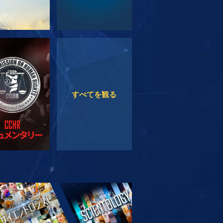
観る
観る
すべてを観る
リーズを探求