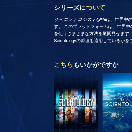
シリーズに
ついて
サイエントロジスト@life
は、世界中
す。 このプラットフォームは、世界中の
を使うさまざまな方法を垣間見せます
Scientologyの原理を適用しているか
こちら
もいかがですか