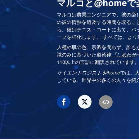
マルコと@home
マルコは農業エンジニアで、彼の楽
の彼の情熱を追及する時間を取るこ
ら、彼はテニス・コートに出て、バ
ーブを強化します。 すべては、より
人種や肌の色、宗派を問わず、誰も
識のみに基づいた道徳律
『しあわせ
110以上の言語に翻訳されています
サイエントロジスト @home
では、
している、世界中の多くの人々を紹