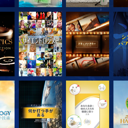
探求
シリーズを探求
シリーズを探求
シ
シリーズを探求
シリーズを探求
シ