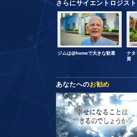
さらにサイエントロジスト 
ジムは@homeで大きな歓喜
ナタ
資
あなたへの
お勧め