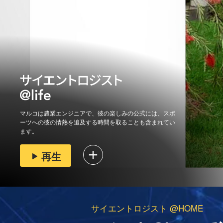
マルコは農業エンジニアで、彼の楽しみの公式には、スポ
ーツへの彼の情熱を追及する時間を取ることも含まれてい
ます。
再生
サイエントロジスト @HOME