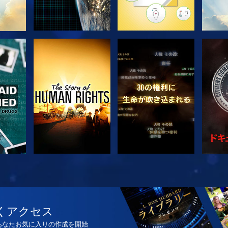
観る
観る
観る
観る
シ
くアクセス
、あなたお気に入りの作成を開始