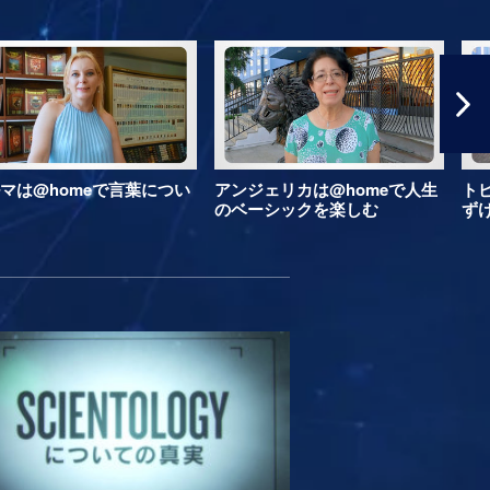
マは@homeで言葉につい
アンジェリカは@homeで人生
ト
のベーシックを楽しむ
ず