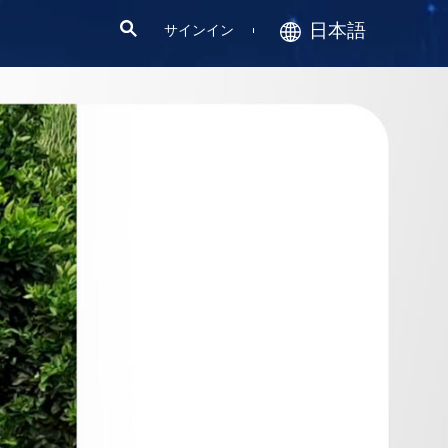
日本語
サインイン