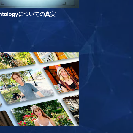
entologyについての真実