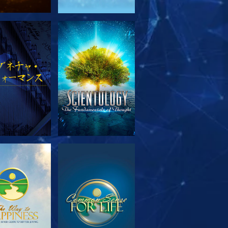
リーズを探求
観る
リーズを探求
観る