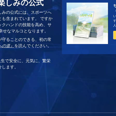
で楽しみの公式
しみの公式には、スポーツへ
とも含まれています。 ですか
す
ックハンドの技能を高め、サ
幸せなマルコとなります。
が守ることのできる、初の常
への道』
を読んでください。
。
人生で安全に、元気に、繁栄
介します。