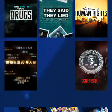
觀看
觀看
觀看
觀看
觀看
觀看
觀看
探索系列節目