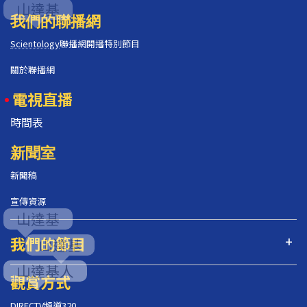
我們的聯播網
Scientology
聯播網開播特別節目
關於聯播網
電視直播
時間表
新聞室
新聞稿
宣傳資源
我們的節目
觀賞方式
DIRECTV頻道320