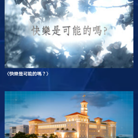
〈快樂是可能的嗎？〉