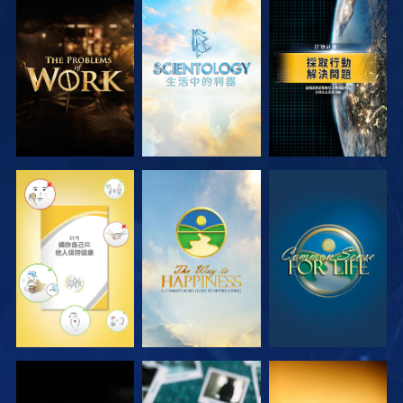
探索系列節目
探索系列節目
觀看
觀看
觀看
觀看