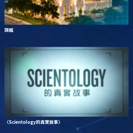
旗艦
〈Scientology的真實故事〉