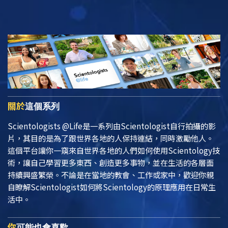
關於
這個系列
Scientologists @Life
是一系列由Scientologist自行拍攝的影
片，其目的是為了跟世界各地的人保持連結，同時激勵他人。
這個平台讓你一窺來自世界各地的人們如何使用Scientology技
術，讓自己學習更多東西、創造更多事物，並在生活的各層面
持續興盛繁榮。不論是在當地的教會、工作或家中，歡迎你親
自瞭解Scientologist如何將Scientology的原理應用在日常生
活中。
你
可能也會喜歡