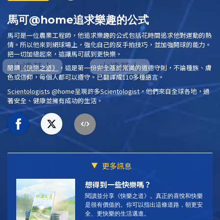
馬可@home追求樂趣的公式
馬可是一位農業工程師，他追求樂趣的公式包括花時間追求他對運動的熱
情。所以他來到網球場上，強化自己的反手拍技巧，並加強開球的能力。
把一切加總起來，這讓馬可感到更快樂。
閱讀
《快樂之道》
，這是第一份完全基於常識的道德守則，不論種族、膚
色或信仰，每個人都可以遵守。已翻譯成110多種語言。
Scientologist
s @home
呈現許多
Scientologist
，他們來自全球各地，過
著安全、健康並擁有成功的生活。
更多訊息
想得到一些快樂嗎？
閱讀並分享《快樂之道》。
真正的喜悅和快樂
是很有價值的。你可以指出這條道路，朝更安
全、更快樂的生活邁進。