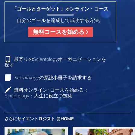
「ゴールとターゲット」オンライン・コース
自分のゴールを達成して成功する方法。
無料コースを始める
最寄りのScientologyオーガニゼーションを
探す
Scientologyの要説
小冊子を請求する
無料オンライン･コースを始める：
Scientology：人生に役立つ技術
さらにサイエントロジスト @HOME