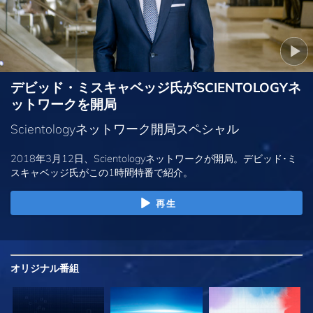
デビッド・ミスキャベッジ氏がSCIENTOLOGYネ
ットワークを開局
Scientologyネットワーク開局スペシャル
2018年3月12日、Scientologyネットワークが開局。デビッド･ミ
スキャベッジ氏がこの1時間特番で紹介。
再生
オリジナル
番組