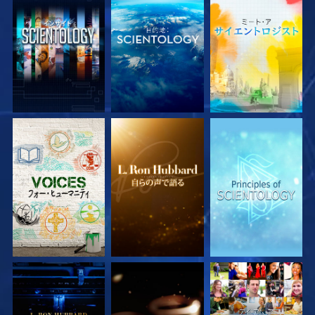
シリーズを探求
シリーズを探求
シリーズを探求
シリーズを探求
シリーズを探求
観る