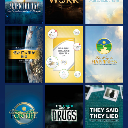
観る
観る
観る
観る
観る
観る