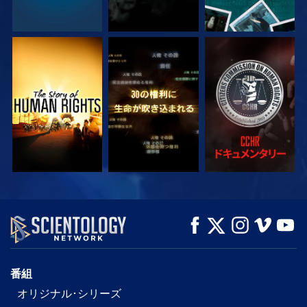
観る
観る
観る
観る
観る
シリーズを探求
番組
オリジナル･シリーズ